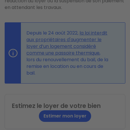
réduction du loyer ou la suspension de son paiement
en attendant les travaux.
Depuis le 24 août 2022,
la loi interdit
aux propriétaires d'augmenter le
loyer d’un logement considéré
comme une passoire thermique
,
lors du renouvellement du bail, de la
remise en location ou en cours de
bail.
Estimez le loyer de votre bien
Estimer mon loyer