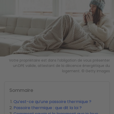
Votre propriétaire est dans l’obligation de vous présenter
un DPE valide, attestant de la décence énergétique du
logement. © Getty Images
Sommaire
Qu’est-ce qu’une passoire thermique ?
Passoire thermique : que dit la loi ?
Comment savoir si le logement que je loue