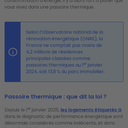
consommation d'énergie, il y a alors fort à parier que
vous vivez dans une passoire thermique.
Selon l’Observatoire national de la
rénovation énergétique (ONRE), la
France ne comptait pas moins de
4,2 millions de résidences
principales classées comme
er
passoires thermiques au 1
janvier
2024, soit 13,9 % du parc immobilier.
Passoire thermique : que dit la loi ?
er
Depuis le 1
janvier 2025,
les logements étiquetés G
dans le diagnostic de performance énergétique sont
désormais considérés comme indécents, et donc