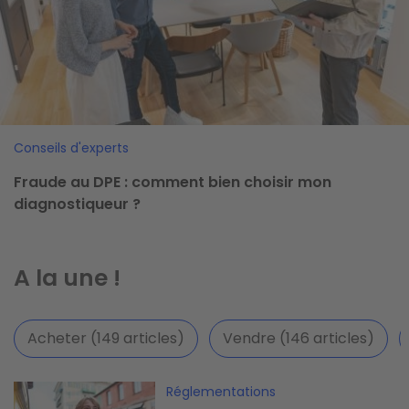
Conseils d'experts
Fraude au DPE : comment bien choisir mon
diagnostiqueur ?
A la une !
Acheter (149 articles)
Vendre (146 articles)
Image
Réglementations