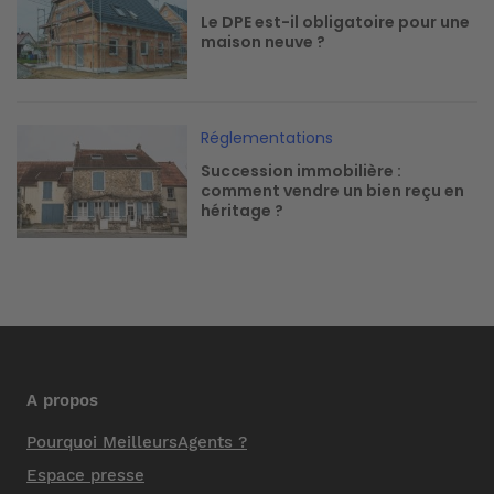
Le DPE est-il obligatoire pour une
maison neuve ?
Image
Réglementations
Succession immobilière :
comment vendre un bien reçu en
héritage ?
A propos
Pourquoi MeilleursAgents ?
Espace presse