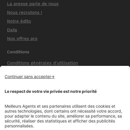
La presse parle de nous
Nous recrutons !
Notre édito
Data
Nos offres pro
Conditions
Conditions générales d'utilisation
Mentions légales
Nos honoraires de vente
Politique de confidentialité
Paramétrer mes cookies
Mentions comparateur
Aide