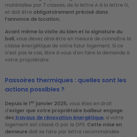
matérialise par 7 classes, de la lettre A à la lettre G,
et doit être
obligatoirement précisé dans
l’annonce de location.
Avant même la visite du bien et la signature du
bail
, vous devez ainsi être en mesure de connaître la
classe énergétique de votre futur logement. Si ce
n’est pas le cas, libre à vous d’en faire la demande à
votre propriétaire.
Passoires thermiques : quelles sont les
actions possibles ?
er
Depuis le 1
janvier 2025,
vous êtes en droit
d’
exiger que votre propriétaire bailleur engage
des
travaux de rénovation énergétique
, si votre
logement est classé G par le DPE.
Cette mise en
demeure
doit se faire par lettre recommandée