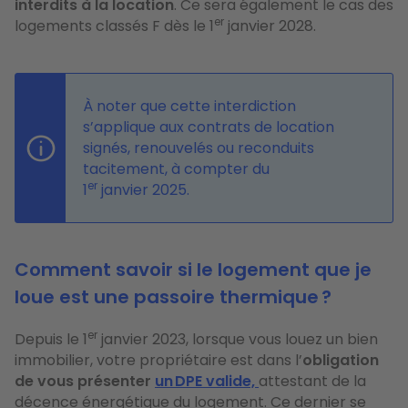
interdits à la location
. Ce sera également le cas des
er
logements classés F dès le 1
janvier 2028.
À noter que cette interdiction
s’applique aux contrats de location
signés, renouvelés ou reconduits
tacitement, à compter du
er
1
janvier 2025.
Comment savoir si le logement que je
loue est une passoire thermique ?
er
Depuis le 1
janvier 2023, lorsque vous louez un bien
immobilier, votre propriétaire est dans l’
obligation
de vous présenter
un DPE valide,
attestant de la
décence énergétique du logement. Ce dernier se