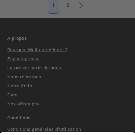
1
2
A propos
Pourquoi MeilleursAgents ?
Espace presse
La presse parle de nous
Nous recrutons !
Notre édito
Data
Nos offres pro
Conditions
Conditions générales d'utilisation