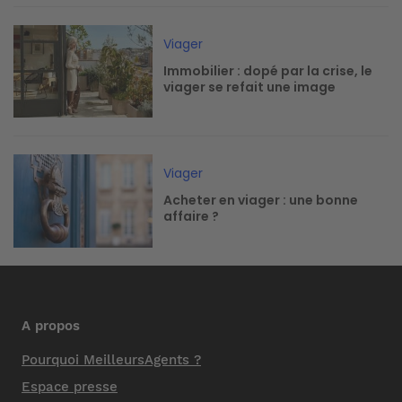
Image
Viager
Immobilier : dopé par la crise, le
viager se refait une image
Image
Viager
Acheter en viager : une bonne
affaire ?
A propos
Pourquoi MeilleursAgents ?
Espace presse