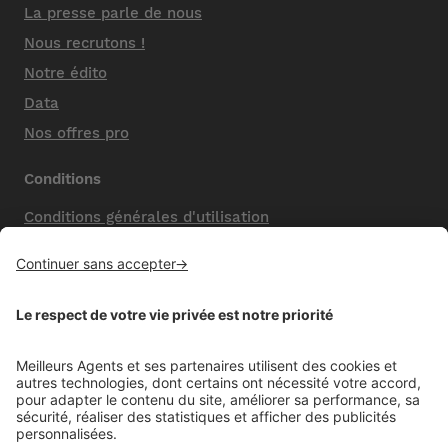
La presse parle de nous
Nous recrutons !
Notre édito
Data
Nos offres pro
Conditions
Conditions générales d'utilisation
Mentions légales
Nos honoraires de vente
Politique de confidentialité
Paramétrer mes cookies
Mentions comparateur
Aide