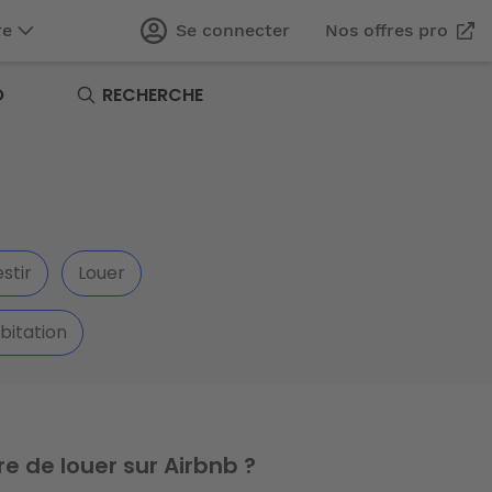
re
Se connecter
Nos offres pro
O
RECHERCHE
stir
Louer
bitation
re de louer sur Airbnb ?