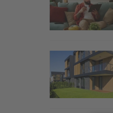
Image