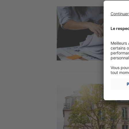
Image
Image