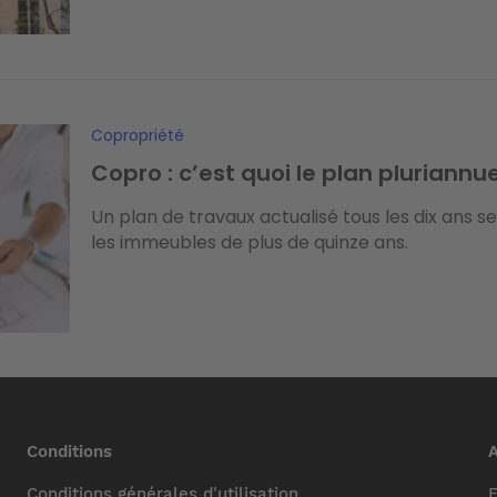
Copropriété
Copro : c’est quoi le plan pluriannu
Un plan de travaux actualisé tous les dix ans s
les immeubles de plus de quinze ans.
Conditions
A
Conditions générales d'utilisation
F