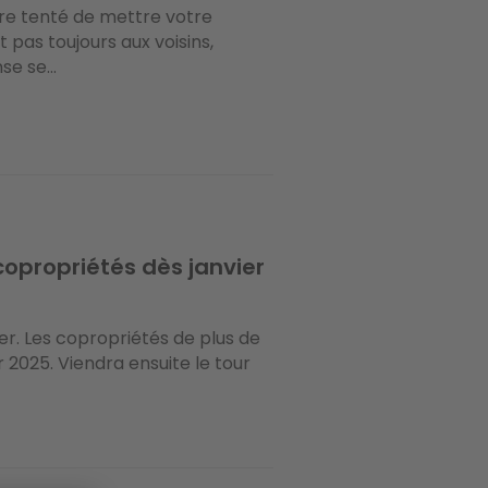
re tenté de mettre votre
 pas toujours aux voisins,
se se...
 copropriétés dès janvier
ier. Les copropriétés de plus de
r 2025. Viendra ensuite le tour