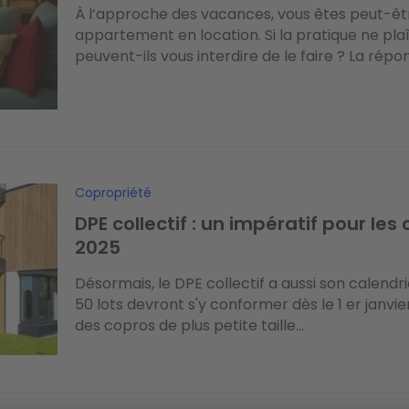
À l’approche des vacances, vous êtes peut-êt
appartement en location. Si la pratique ne plaît
peuvent-ils vous interdire de le faire ? La répon
Copropriété
DPE collectif : un impératif pour les
2025
Désormais, le DPE collectif a aussi son calendr
50 lots devront s'y conformer dès le 1 er janvie
des copros de plus petite taille...