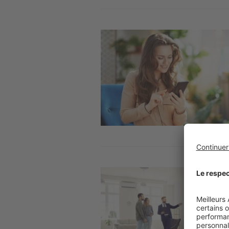
Image
Image