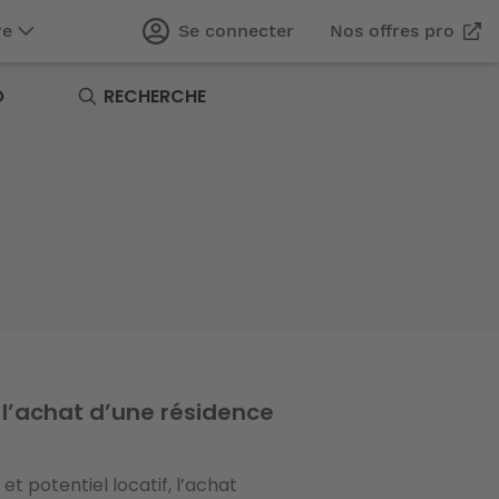
re
Se connecter
Nos offres pro
O
RECHERCHE
l’achat d’une résidence
et potentiel locatif, l’achat