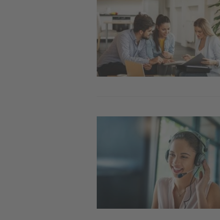
Image