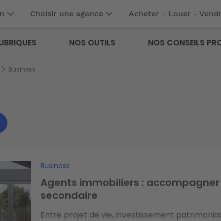
en
Choisir une agence
Acheter - Louer - Vend
UBRIQUES
NOS OUTILS
NOS CONSEILS PR
Business
Business
Agents immobiliers : accompagner 
secondaire
Entre projet de vie, investissement patrimonial 