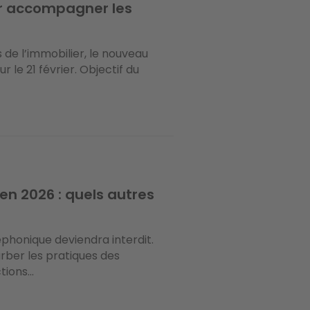
our accompagner les
de l’immobilier, le nouveau
r le 21 février. Objectif du
en 2026 : quels autres
phonique deviendra interdit.
rber les pratiques des
ions...