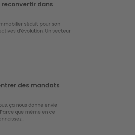
 reconvertir dans
immobilier séduit pour son
pectives d’évolution. Un secteur
rentrer des mandats
 nous, ça nous donne envie
t ! Parce que même en ce
naissez...