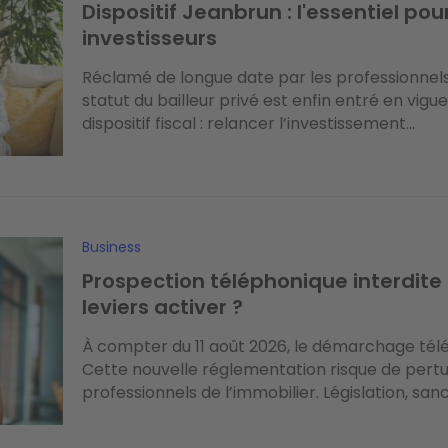
Dispositif Jeanbrun : l'essentiel p
investisseurs
Réclamé de longue date par les professionnels 
statut du bailleur privé est enfin entré en vigueu
dispositif fiscal : relancer l’investissement...
Business
Prospection téléphonique interdite 
leviers activer ?
À compter du 11 août 2026, le démarchage télé
Cette nouvelle réglementation risque de pertu
professionnels de l’immobilier. Législation, sanct