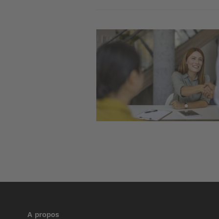
Image
A propos