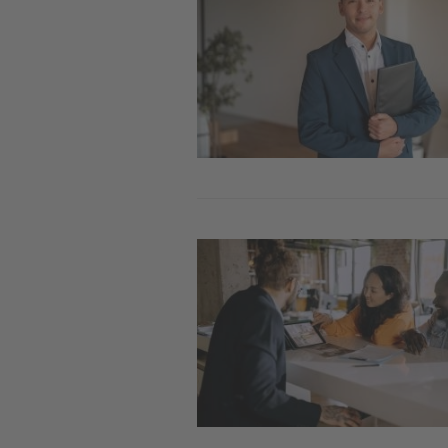
Image