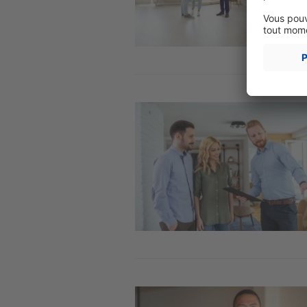
Image
Image