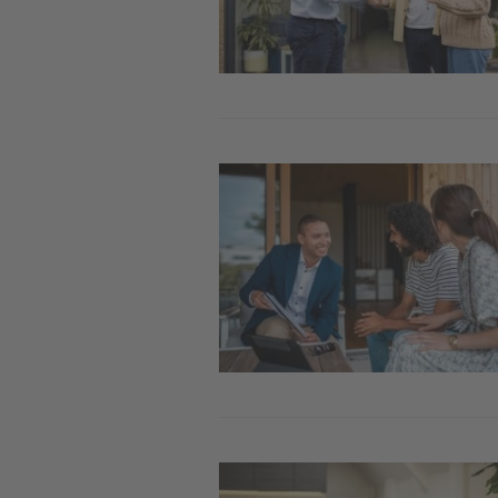
Image
Image