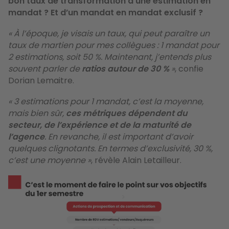
bon taux de transformation d’une estimation en
mandat ? Et d’un mandat en mandat exclusif ?
« À l’époque, je visais un taux, qui peut paraître un
taux de martien pour mes collègues : 1 mandat pour
2 estimations, soit 50 %. Maintenant, j’entends plus
souvent parler de
ratios autour de 30 %
»
, confie
Dorian Lemaitre.
« 3 estimations pour 1 mandat, c’est la moyenne,
mais bien sûr,
ces métriques dépendent du
secteur, de l’expérience et de la maturité de
l’agence
. En revanche, il est important d’avoir
quelques clignotants. En termes d’exclusivité, 30 %,
c’est une moyenne »
, révèle Alain Letailleur.