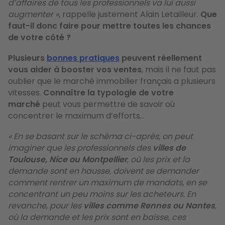
d’affaires de tous les professionnels va lui aussi
augmenter »
, rappelle justement Alain Letailleur.
Que
faut-il donc faire pour mettre toutes les chances
de votre côté ?
Plusieurs
bonnes pratiques
peuvent réellement
vous aider à booster vos ventes
, mais il ne faut pas
oublier que le marché immobilier français a plusieurs
vitesses.
Connaître la typologie de votre
marché
peut vous permettre de savoir où
concentrer le maximum d’efforts…
« En se basant sur le schéma ci-après, on peut
imaginer que les professionnels des
villes de
Toulouse, Nice ou Montpellier
, où les prix et la
demande sont en hausse, doivent se demander
comment rentrer un maximum de mandats, en se
concentrant un peu moins sur les acheteurs. En
revanche, pour les
villes comme Rennes ou Nantes
,
où la demande et les prix sont en baisse, ces