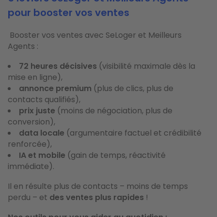
pour booster vos ventes
Booster vos ventes avec SeLoger et Meilleurs
Agents :
72 heures décisives
(visibilité maximale dès la
mise en ligne),
annonce premium
(plus de clics, plus de
contacts qualifiés),
prix juste
(moins de négociation, plus de
conversion),
data locale
(argumentaire factuel et crédibilité
renforcée),
IA et mobile
(gain de temps, réactivité
immédiate).
Il en résulte plus de contacts – moins de temps
perdu – et
des ventes plus rapides
!