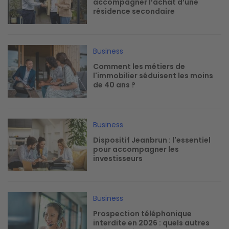
accompagner l’achat d’une
résidence secondaire
Image
Business
Comment les métiers de
l'immobilier séduisent les moins
de 40 ans ?
Image
Business
Dispositif Jeanbrun : l'essentiel
pour accompagner les
investisseurs
Image
Business
Prospection téléphonique
interdite en 2026 : quels autres