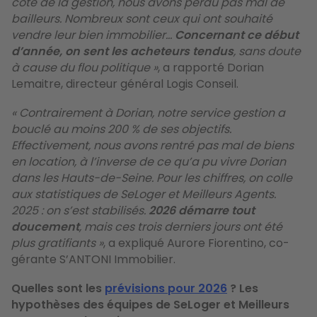
côté de la gestion, nous avons perdu pas mal de
bailleurs. Nombreux sont ceux qui ont souhaité
vendre leur bien immobilier…
Concernant ce début
d’année, on sent les acheteurs tendus
, sans doute
à cause du flou politique »
, a rapporté Dorian
Lemaitre, directeur général Logis Conseil.
« Contrairement à Dorian, notre service gestion a
bouclé au moins 200 % de ses objectifs.
Effectivement, nous avons rentré pas mal de biens
en location, à l’inverse de ce qu’a pu vivre Dorian
dans les Hauts-de-Seine. Pour les chiffres, on colle
aux statistiques de SeLoger et Meilleurs Agents.
2025 : on s’est stabilisés.
2026 démarre tout
doucement
, mais ces trois derniers jours ont été
plus gratifiants »
, a expliqué Aurore Fiorentino, co-
gérante S’ANTONI Immobilier.
Quelles sont les
prévisions pour 2026
? Les
hypothèses des équipes de SeLoger et Meilleurs