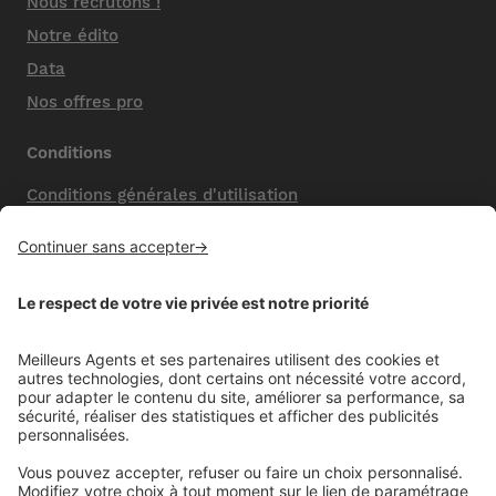
Nous recrutons !
Notre édito
Data
Nos offres pro
Conditions
Conditions générales d'utilisation
Mentions légales
Nos honoraires de vente
Politique de confidentialité
Paramétrer mes cookies
Mentions comparateur
Aide
Foire aux questions (FAQ)
Contactez-nous