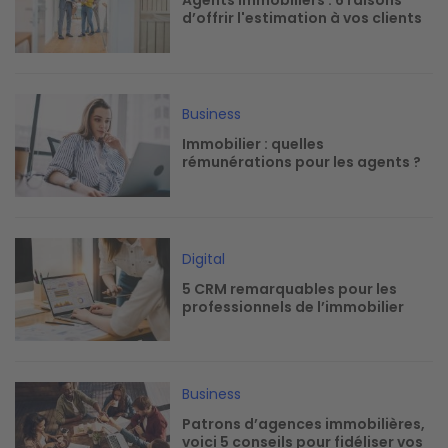
Agents immobiliers : 6 raisons
d’offrir l'estimation à vos clients
Image
Business
Immobilier : quelles
rémunérations pour les agents ?
Image
Digital
5 CRM remarquables pour les
professionnels de l’immobilier
Image
Business
Patrons d’agences immobilières,
voici 5 conseils pour fidéliser vos