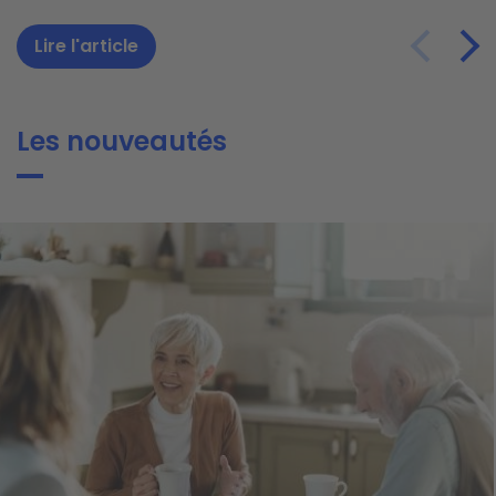
Lire l'article
Lire l'article
Lire l'article
Les nouveautés
ge