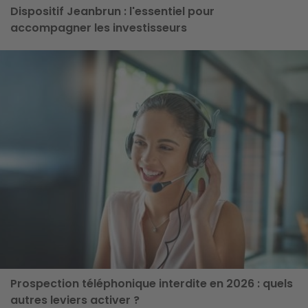
Dispositif Jeanbrun : l'essentiel pour
accompagner les investisseurs
ge
Prospection téléphonique interdite en 2026 : quels
autres leviers activer ?