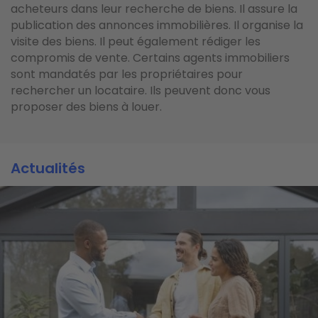
acheteurs dans leur recherche de biens. Il assure la
publication des annonces immobilières. Il organise la
visite des biens. Il peut également rédiger les
compromis de vente. Certains agents immobiliers
sont mandatés par les propriétaires pour
rechercher un locataire. Ils peuvent donc vous
proposer des biens à louer.
Actualités
Actualités
Actualités
Image
Image
Image