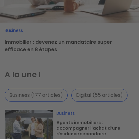
Business
Immobilier : devenez un mandataire super
efficace en 8 étapes
A la une !
Business (177 articles)
Digital (55 articles)
Image
Business
Agents immobiliers :
accompagner l’achat d’une
résidence secondaire