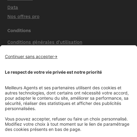
Data
Nos offres pro
Conditions
Conditions générales d'utilisation
Mentions légales
Nos honoraires de vente
Politique de confidentialité
Paramétrer mes cookies
Mentions comparateur
Aide
Foire aux questions (FAQ)
Contactez-nous