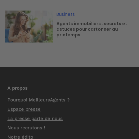
Image
Business
Agents immobiliers : secrets et
astuces pour cartonner au
printemps
A propos
Pourquoi MeilleursAgents ?
Espace presse
La presse parle de nous
Nous recrutons !
Notre édito