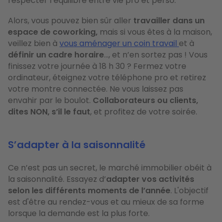
respecter l’équilibre entre vie pro et perso.
Alors, vous pouvez bien sûr aller
travailler dans un
espace de
coworking,
mais si vous êtes à la maison,
veillez bien à
vous aménager un coin travail
et à
définir un cadre horaire
…, et n’en sortez pas ! Vous
finissez votre journée à 18 h 30 ? Fermez votre
ordinateur, éteignez votre téléphone pro et retirez
votre montre connectée. Ne vous laissez pas
envahir par le boulot.
Collaborateurs ou clients,
dites NON, s’il le faut
, et profitez de votre soirée.
S’adapter à la saisonnalité
Ce n’est pas un secret, le marché immobilier obéit à
la saisonnalité. Essayez d’
adapter vos activités
selon les différents moments de l’année
. L'objectif
est d'être au rendez-vous et au mieux de sa forme
lorsque la demande est la plus forte.