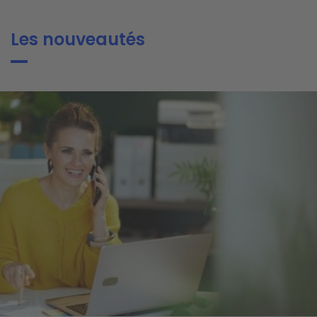
Les nouveautés
ge