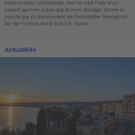
experts auto-proclamés, rien ne vaut l’avis d’un
expert qui n’en a pas que le nom, SeLoger donne la
parole aux professionnels de l’immobilier hexagonal :
Île-de-France, Nord, Sud, Est, Ouest...
Actualités
Actualités
Actualités
Image
Image
Image