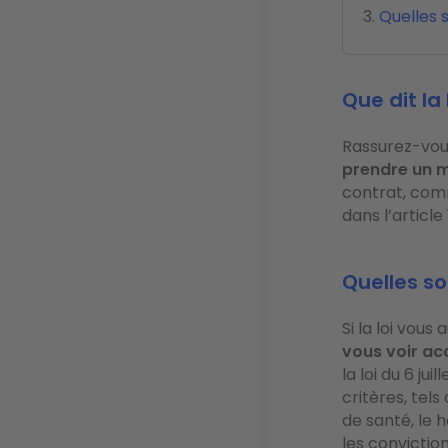
Quelles s
Que dit la 
Rassurez-vou
prendre un m
contrat, co
dans l’article 
Quelles so
Si la loi vous
vous voir ac
la loi du 6 jui
critères, tels
de santé, le h
les conviction