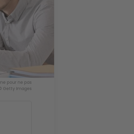
time pour ne pas
. © Getty Images