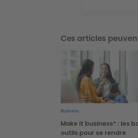
Ces articles peuven
Image
Business
Make it business* : les b
outils pour se rendre