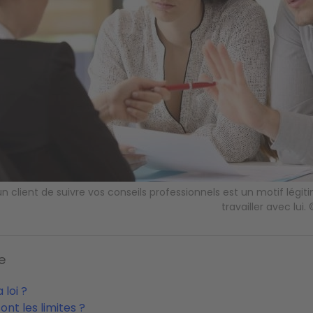
un client de suivre vos conseils professionnels est un motif légi
travailler avec lui
e
 loi ?
ont les limites ?