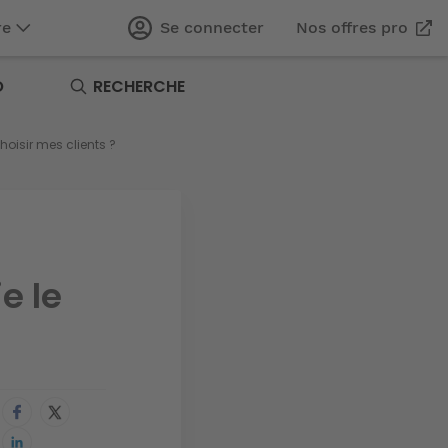
re
Se connecter
Nos offres pro
O
RECHERCHE
hoisir mes clients ?
e le