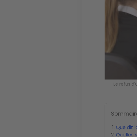
Le refus d'
Sommair
Que dit la
Quelles s