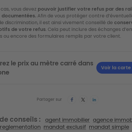
 cas, vous devez
pouvoir justifier votre refus par des ra
et documentées.
Afin de vous protéger contre d’éventuell
e discrimination, il est ainsi vivement conseillé de
conser
otifs de votre refus
. Cela peut inclure des échanges d’em
s ou encore des formulaires remplis par votre client.
ez le prix au mètre carré dans
Voir la carte
one
Partager sur
 de conseils
agent immobilier
agence immobi
reglementation
mandat exclusif
mandat simple