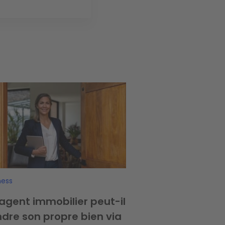
ge
ness
agent immobilier peut-il
dre son propre bien via