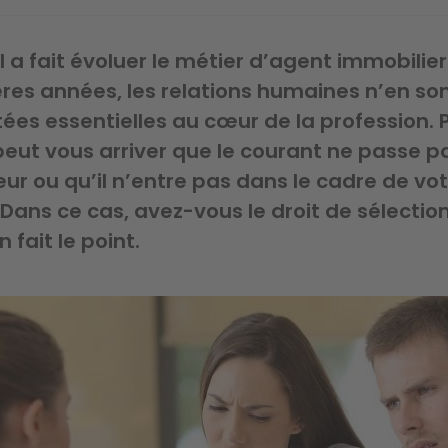
tal a fait évoluer le métier d’agent immobilie
res années, les relations humaines n’en so
ées essentielles au cœur de la profession. 
 peut vous arriver que le courant ne passe 
eur ou qu’il n’entre pas dans le cadre de vo
 Dans ce cas, avez-vous le droit de sélectio
n fait le point.