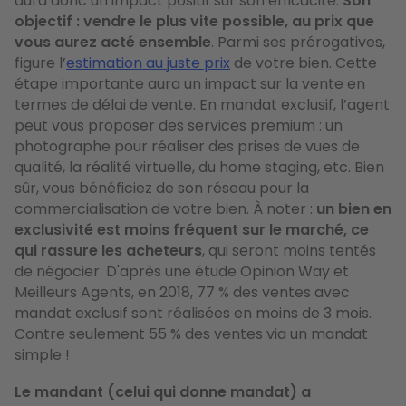
aura donc un impact positif sur son efficacité.
Son
objectif : vendre le plus vite possible, au prix que
vous aurez acté ensemble
. Parmi ses prérogatives,
figure l’
estimation au juste prix
de votre bien. Cette
étape importante aura un impact sur la vente en
termes de délai de vente. En mandat exclusif, l’agent
peut vous proposer des services premium : un
photographe pour réaliser des prises de vues de
qualité, la réalité virtuelle, du home staging, etc. Bien
sûr, vous bénéficiez de son réseau pour la
commercialisation de votre bien. À noter :
un bien en
exclusivité est moins fréquent sur le marché, ce
qui rassure les acheteurs
, qui seront moins tentés
de négocier. D'après une étude Opinion Way et
Meilleurs Agents, en 2018, 77 % des ventes avec
mandat exclusif sont réalisées en moins de 3 mois.
Contre seulement 55 % des ventes via un mandat
simple !
Le mandant (celui qui donne mandat) a