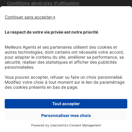
Conditions générales d'utilisation
Mentions légales
Nos honoraires de vente
Politique de confidentialité
Paramétrer mes cookies
Mentions comparateur
Aide
Foire aux questions (FAQ)
Contactez-nous
© MeilleursAgents. Copyright 2008 - 2023