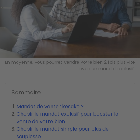
En moyenne, vous pourrez vendre votre bien 2 fois plus vite
avec un mandat exclusif.
Sommaire
Mandat de vente : kesako ?
Choisir le mandat exclusif pour booster la
vente de votre bien
Choisir le mandat simple pour plus de
souplesse