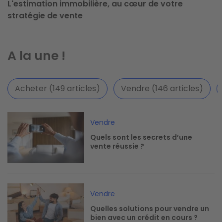
L'estimation immobilière, au cœur de votre
stratégie de vente
A la une !
Acheter (149 articles)
Vendre (146 articles)
Image
Vendre
Quels sont les secrets d’une
vente réussie ?
Image
Vendre
Quelles solutions pour vendre un
bien avec un crédit en cours ?