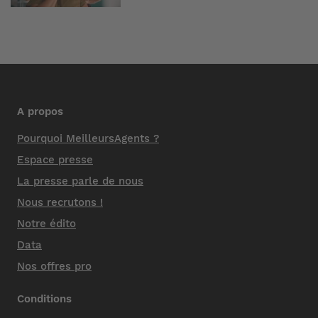
A propos
Pourquoi MeilleursAgents ?
Espace presse
La presse parle de nous
Nous recrutons !
Notre édito
Data
Nos offres pro
Conditions