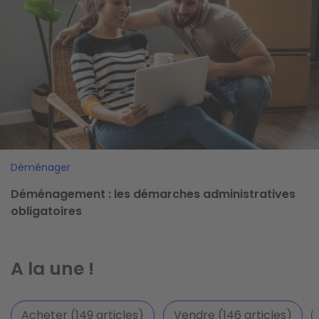
Déménager
Déménagement : les démarches administratives
obligatoires
A la une !
Acheter (149 articles)
Vendre (146 articles)