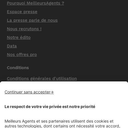
Pourquoi MeilleursAgents ?
Espace presse
La presse parle de nous
Nous recrutons !
Notre édito
Data
Nos offres pro
Conditions
Conditions générales d'utilisation
Mentions légales
Nos honoraires de vente
Politique de confidentialité
Paramétrer mes cookies
Mentions comparateur