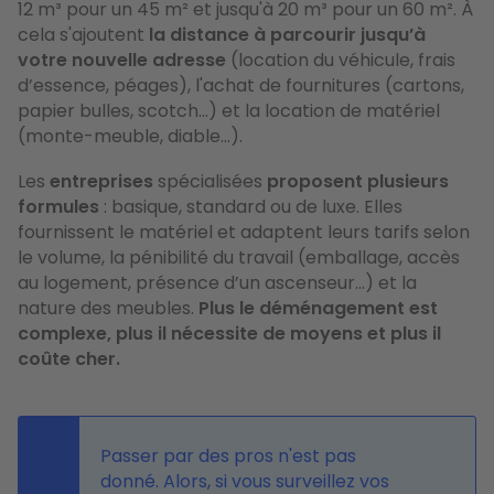
12 m³ pour un 45 m² et jusqu'à 20 m³ pour un 60 m². À
cela s'ajoutent
la distance à parcourir jusqu’à
votre nouvelle adresse
(location du véhicule, frais
d’essence, péages), l'achat de fournitures (cartons,
papier bulles, scotch...) et la location de matériel
(monte-meuble, diable…).
Les
entreprises
spécialisées
proposent plusieurs
formules
: basique, standard ou de luxe. Elles
fournissent le matériel et adaptent leurs tarifs selon
le volume, la pénibilité du travail (emballage, accès
au logement, présence d’un ascenseur…) et la
nature des meubles.
Plus le déménagement est
complexe, plus il nécessite de moyens et plus il
coûte cher.
Passer par des pros n'est pas
donné. Alors, si vous surveillez vos