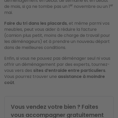
déménagement en début de semaine et en début
er
er
de mois, si ça ne tombe pas un 1
novembre ou un 1
mai.
Faire du tri dans les placards
, et même parmi vos
meubles, peut vous aider à réduire la facture
(camion plus petit, moins de charge de travail pour
les déménageurs) et à prendre un nouveau départ
dans de meilleures conditions.
Enfin, si vous ne pouvez pas déménager seul ni vous
offrir un déménagement par des experts, tournez-
vous vers des
sites d’entraide entre particuliers
.
Vous pourrez trouver une
assistance à moindre
coût
.
Vous vendez votre bien ? Faites
vous accompagner gratuitement