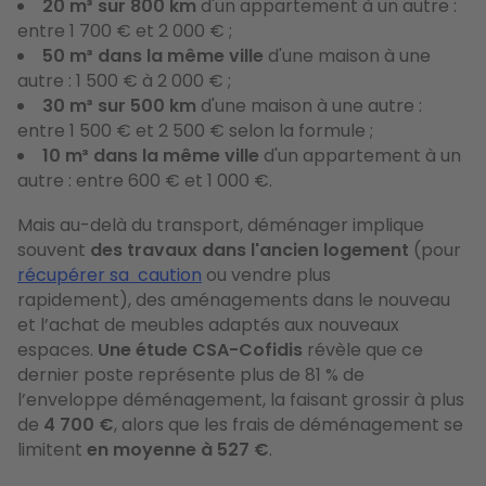
20 m³ sur 800 km
d'un appartement à un autre :
entre 1 700 € et 2 000 € ;
50 m³ dans la même ville
d'une maison à une
autre : 1 500 € à 2 000 € ;
30 m³ sur 500 km
d'une maison à une autre :
entre 1 500 € et 2 500 € selon la formule ;
10 m³ dans la même ville
d'un appartement à un
autre : entre 600 € et 1 000 €.
Mais au-delà du transport, déménager implique
souvent
des travaux dans l'ancien logement
(pour
récupérer sa caution
ou vendre plus
rapidement), des aménagements dans le nouveau
et l’achat de meubles adaptés aux nouveaux
espaces.
Une étude CSA-Cofidis
révèle que ce
dernier poste représente plus de 81 % de
l’enveloppe déménagement, la faisant grossir à plus
de
4 700 €
, alors que les frais de déménagement se
limitent
en moyenne à
527 €
.