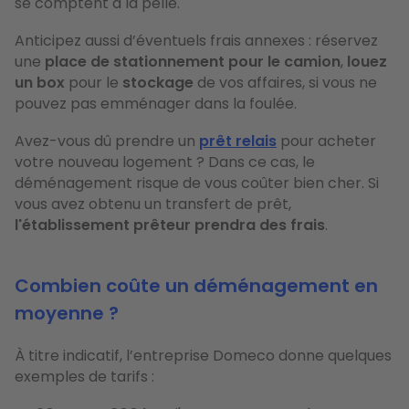
se comptent à la pelle.
Anticipez aussi d’éventuels frais annexes : réservez
une
place de stationnement pour le camion
,
louez
un box
pour le
stockage
de vos affaires, si vous ne
pouvez pas emménager dans la foulée.
Avez-vous dû prendre un
prêt relais
pour acheter
votre nouveau logement ? Dans ce cas, le
déménagement risque de vous coûter bien cher. Si
vous avez obtenu un transfert de prêt,
l'établissement prêteur prendra des frais
.
Combien coûte un déménagement en
moyenne ?
À titre indicatif, l’entreprise Domeco donne quelques
exemples de tarifs :