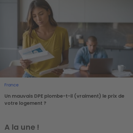
France
Un mauvais DPE plombe-t-il (vraiment) le prix de
votre logement ?
A la une !