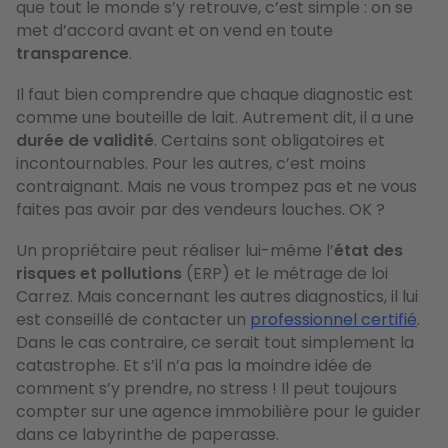
que tout le monde s’y retrouve, c’est simple : on se
met d’accord avant et on vend en toute
transparence
.
Il faut bien comprendre que chaque diagnostic est
comme une bouteille de lait. Autrement dit, il a une
durée de validité
. Certains sont obligatoires et
incontournables. Pour les autres, c’est moins
contraignant. Mais ne vous trompez pas et ne vous
faites pas avoir par des vendeurs louches. OK ?
Un propriétaire peut réaliser lui-même l’
état des
risques et pollutions
(ERP) et le métrage de loi
Carrez. Mais concernant les autres diagnostics, il lui
est conseillé de contacter un
professionnel certifié
.
Dans le cas contraire, ce serait tout simplement la
catastrophe. Et s’il n’a pas la moindre idée de
comment s’y prendre, no stress ! Il peut toujours
compter sur une agence immobilière pour le guider
dans ce labyrinthe de paperasse.