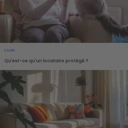
Louer
Qu'est-ce qu'un locataire protégé ?
Image