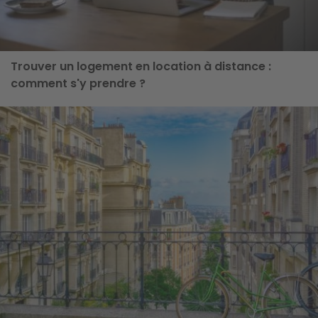
Trouver un logement en location à distance :
comment s'y prendre ?
ge