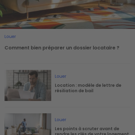
Louer
Comment bien préparer un dossier locataire ?
Image
Louer
Location : modèle de lettre de
résiliation de bail
Image
Louer
Les points à scruter avant de
rendre les clés de votre logement