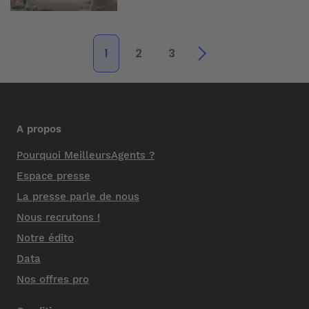
1
2
3
A propos
Pourquoi MeilleursAgents ?
Espace presse
La presse parle de nous
Nous recrutons !
Notre édito
Data
Nos offres pro