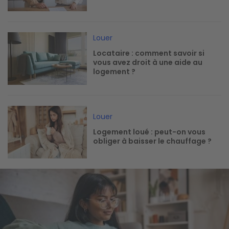
Image
Louer
Locataire : comment savoir si
vous avez droit à une aide au
logement ?
Image
Louer
Logement loué : peut-on vous
obliger à baisser le chauffage ?
Image