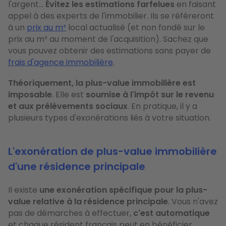
l'argent…
Évitez les estimations farfelues
en faisant
appel à des experts de l'immobilier. Ils se référeront
à un
prix au m²
local actualisé (et non fondé sur le
prix au m² au moment de l'acquisition). Sachez que
vous pouvez obtenir des estimations sans payer de
frais d'agence immobilière
.
Théoriquement, la plus-value immobilière est
imposable
. Elle est
soumise à l'impôt sur le revenu
et aux prélèvements sociaux
. En pratique, il y a
plusieurs types d'exonérations liés à votre situation.
L'exonération de plus-value immobilière
d'une résidence principale
Il existe
une exonération spécifique pour la plus-
value relative à la résidence principale
. Vous n'avez
pas de démarches à effectuer,
c'est automatique
et chaque résident français peut en bénéficier.