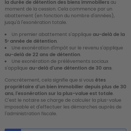
la durée de détention des biens immobiliers
au
moment de la cession. Cela commence par un
abattement (en fonction du nombre d'années),
jusqu'à l'exonération totale.
Un premier abattement s'applique
au-delà de la
5ᵉ année de détention
.
Une exonération d'impôt sur le revenu s'applique
au-delà de 22 ans de détention
.
Une exonération de prélèvements sociaux
s'applique
au-delà d'une détention de 30 ans
.
Concrètement, cela signifie que si vous
êtes
propriétaire d'un bien immobilier depuis plus de 30
ans
,
l'exonération sur la plus-value est totale
.
C'est le notaire se charge de calculer la plus-value
imposable et d'effectuer les démarches auprès de
l'administration fiscale.