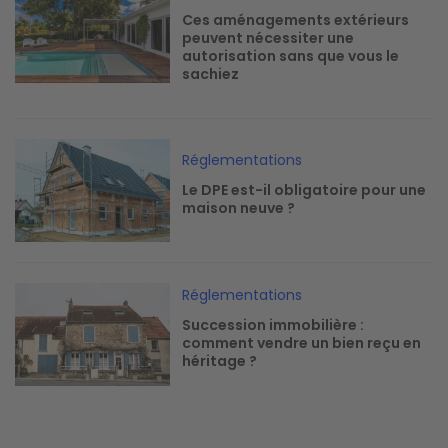
Ces aménagements extérieurs
peuvent nécessiter une
autorisation sans que vous le
sachiez
Image
Réglementations
Le DPE est-il obligatoire pour une
maison neuve ?
Image
Réglementations
Succession immobilière :
comment vendre un bien reçu en
héritage ?