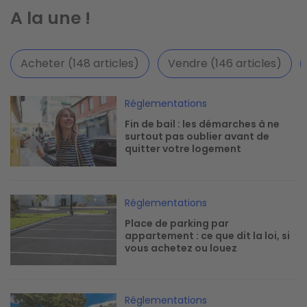
A la une !
Acheter (148 articles)
Vendre (146 articles)
Image
Réglementations
Fin de bail : les démarches à ne
surtout pas oublier avant de
quitter votre logement
Image
Réglementations
Place de parking par
appartement : ce que dit la loi, si
vous achetez ou louez
Image
Réglementations