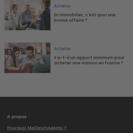
Image
Acheter
En immobilier, c'est quoi une
bonne affaire ?
Image
Acheter
Y a-t-il un apport minimum pour
acheter une maison en France ?
A propos
Pourquoi MeilleursAgents ?