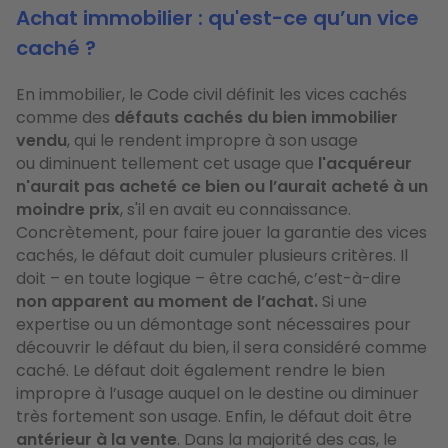
Achat immobilier : qu'est-ce qu’un vice
caché ?
En immobilier, le Code civil définit les vices cachés
comme des
défauts cachés du bien immobilier
vendu
, qui le rendent impropre à son usage
ou
diminuent tellement cet usage que
l'acquéreur
n'aurait pas acheté ce bien ou l’aurait acheté à un
moindre prix
, s'il en avait eu connaissance.
Concrètement, pour faire jouer la garantie des vices
cachés, le défaut doit cumuler plusieurs critères. Il
doit – en toute logique – être caché, c’est-à-dire
non apparent au moment de l’achat.
Si une
expertise ou un démontage sont nécessaires pour
découvrir le défaut du bien, il sera considéré comme
caché. Le défaut doit également rendre le bien
impropre à l’usage auquel on le destine ou diminuer
très fortement son usage. Enfin, le défaut doit être
antérieur à la vente
.
Dans la majorité des cas,
le