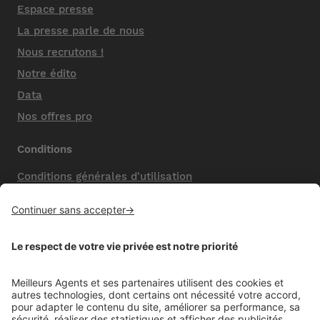
Espace presse
La presse parle de nous
Nous recrutons !
Notre édito
Data
Nos offres pro
Conditions
Conditions générales d'utilisation
Mentions légales
Nos honoraires de vente
Politique de confidentialité
Paramétrer mes cookies
Mentions comparateur
Aide