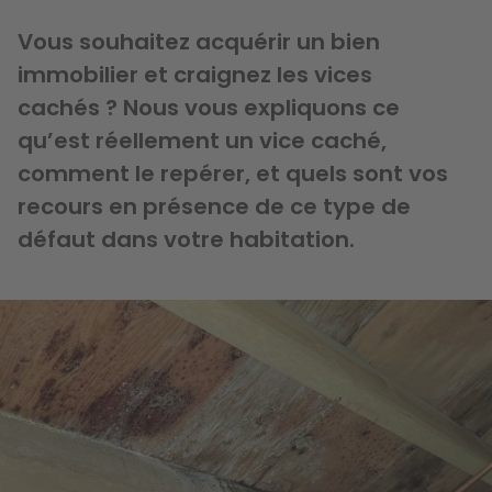
Vous souhaitez acquérir un bien
immobilier et craignez les vices
cachés ? Nous vous expliquons ce
qu’est réellement un vice caché,
comment le repérer, et quels sont vos
recours en présence de ce type de
défaut dans votre habitation.
Image