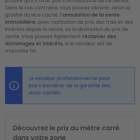
prouve qu’il n’avait pas connaissance de ce défaut.
Dans le cas contraire, vous pouvez obtenir, selon la
gravité du vice caché, l’
annulation de la vente
immobilière
, avec restitution du prix, des frais et des
intérêts depuis la vente, ou la diminution du prix de
vente. Vous pouvez également
réclamer des
dommages et intérêts
,
si le vendeur est de
mauvaise foi.
Le vendeur professionnel ne peut
pas s’exonérer de la garantie des
vices cachés.
Découvrez le prix au mètre carré
dans votre zone