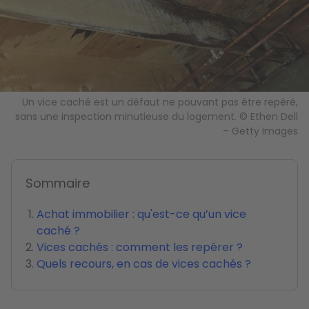
Un vice caché est un défaut ne pouvant pas être repéré,
sans une inspection minutieuse du logement. © Ethen Dell
– Getty Images
Sommaire
Achat immobilier : qu'est-ce qu’un vice
caché ?
Vices cachés : comment les repérer ?
Quels recours, en cas de vices cachés ?