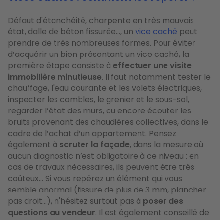
Défaut d'étanchéité, charpente en très mauvais
état, dalle de béton fissurée…, un
vice caché
peut
prendre de très nombreuses formes. Pour éviter
d’acquérir un bien présentant un vice caché, la
première étape consiste à
effectuer une visite
immobilière minutieuse
. Il faut notamment tester le
chauffage, l'eau courante et les volets électriques,
inspecter les combles, le grenier et le sous-sol,
regarder l’état des murs, ou encore écouter les
bruits provenant des chaudières collectives, dans le
cadre de l’achat d’un appartement. Pensez
également à
scruter la façade
, dans la mesure où
aucun diagnostic n’est obligatoire à ce niveau : en
cas de travaux nécessaires, ils peuvent être très
coûteux… Si vous repérez un élément qui vous
semble anormal (fissure de plus de 3 mm, plancher
pas droit…), n'hésitez surtout pas à
poser des
questions au vendeur
. Il est également conseillé de