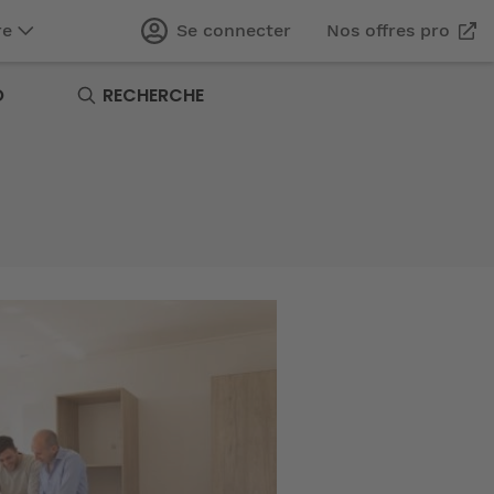
re
Se connecter
Nos offres pro
O
RECHERCHE