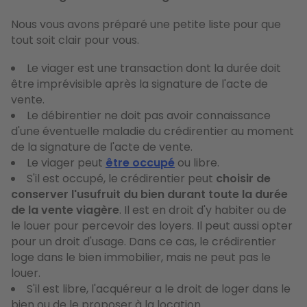
Nous vous avons préparé une petite liste pour que
tout soit clair pour vous.
Le viager est une transaction dont la durée doit
être imprévisible après la signature de l'acte de
vente.
Le débirentier ne doit pas avoir connaissance
d'une éventuelle maladie du crédirentier au moment
de la signature de l'acte de vente.
Le viager peut
être occupé
ou libre.
S'il est occupé, le crédirentier peut
choisir de
conserver l'usufruit du bien durant toute la durée
de la vente viagère
. Il est en droit d'y habiter ou de
le louer pour percevoir des loyers. Il peut aussi opter
pour un droit d'usage. Dans ce cas, le crédirentier
loge dans le bien immobilier, mais ne peut pas le
louer.
S'il est libre, l'acquéreur a le droit de loger dans le
bien ou de le proposer à la location.