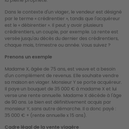
la pleine propriété.
Dans le contexte d'un viager, le vendeur est désigné
par le terme « crédirentier », tandis que l'acquéreur
est le « débirentier ». Il peut y avoir plusieurs
crédirentiers, un couple, par exemple. La rente est
versée jusqu'au décès du dernier des crédirentiers,
chaque mois, trimestre ou année. Vous suivez ?
Prenons un exemple
Madame X, âgée de 75 ans, est veuve et a besoin
d'un complément de revenus. Elle souhaite vendre
sa maison en viager. Monsieur Y se porte acquéreur.
Il paye un bouquet de 35 000 € à madame X et lui
verse une rente annuelle. Madame X décède à l'âge
de 90 ans. Le bien est définitivement acquis par
monsieur Y, sans autre démarche. Il a donc payé :
35 000 € + (rente annuelle x 15 ans).
Cadre légal de la vente viagère