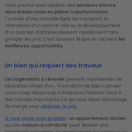
Vous pouvez aussi repérer des
secteurs encore
abordables mais en pleine transformation
.
L’arrivée d’une nouvelle ligne de transport, la
rénovation d’un centre-ville ou le développement
d’un quartier d’affaires peuvent rapidement faire
grimper les prix. C’est souvent là que se cachent
les
meilleures opportunités
.
Un bien qui requiert des travaux
Les logements à rénover
peuvent représenter de
véritables mines d’or…
À
condition de bien calculer
votre coup. Beaucoup d’acheteurs hésitent face à
des travaux importants, ce qui vous laisse davantage
de marge pour
négocier le prix.
Si vous savez vous projeter,
un appartement ancien
ou une
maison à rafraîchir
peut devenir une
excellente opération. En modernisant les espaces ou