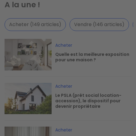
A la une !
Acheter (149 articles)
Vendre (146 articles)
Image
Acheter
Quelle est la meilleure exposition
pour une maison ?
Image
Acheter
Le PSLA (prêt social location-
accession), le dispositif pour
devenir propriétaire
Image
Acheter