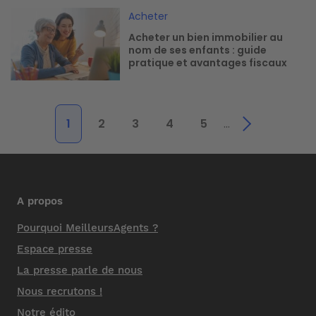
Image
Acheter
Acheter un bien immobilier au
nom de ses enfants : guide
pratique et avantages fiscaux
1
2
3
4
5
…
A propos
Pourquoi MeilleursAgents ?
Espace presse
La presse parle de nous
Nous recrutons !
Notre édito