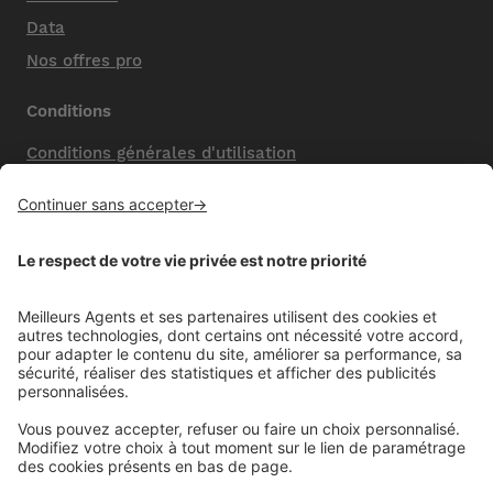
Data
Nos offres pro
Conditions
Conditions générales d'utilisation
Mentions légales
Nos honoraires de vente
Politique de confidentialité
Paramétrer mes cookies
Mentions comparateur
Aide
Foire aux questions (FAQ)
Contactez-nous