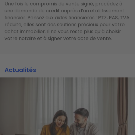
Une fois le compromis de vente signé, procédez à
une demande de crédit auprès d’un établissement
financier. Pensez aux aides financières : PTZ, PAS, TVA
réduite, elles sont des soutiens précieux pour votre
achat immobilier. Il ne vous reste plus qu’à choisir
votre notaire et à signer votre acte de vente.
Actualités
Actualités
Actualités
Image
Image
Image