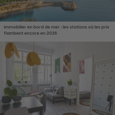
Immobilier en bord de mer : les stations où les prix
flambent encore en 2026
ge