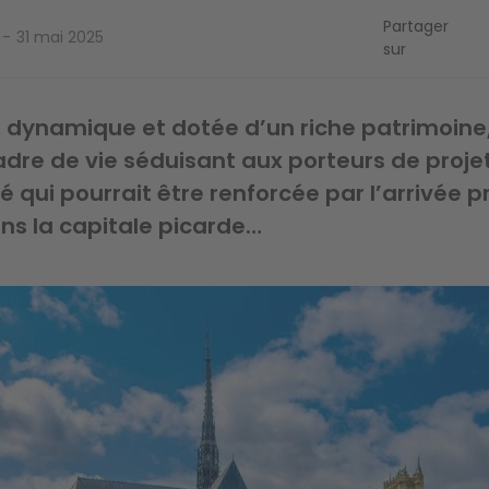
Partager
31 mai 2025
sur
e, dynamique et dotée d’un riche patrimoin
adre de vie séduisant aux porteurs de proje
té qui pourrait être renforcée par l’arrivée 
ns la capitale picarde…