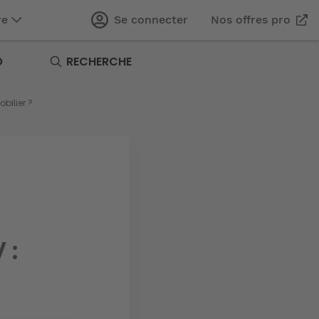
re
Se connecter
Nos offres pro
O
RECHERCHE
bilier ?
 :