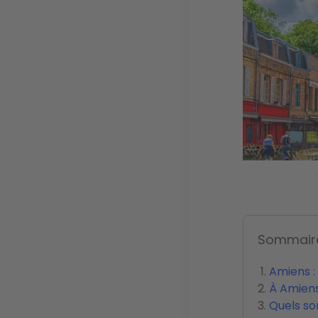
Sommair
Amiens :
À Amiens
Quels so