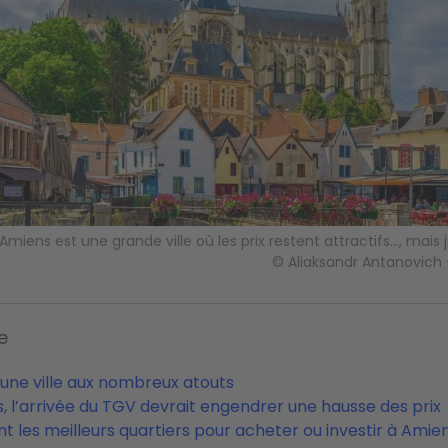
Amiens est une grande ville où les prix restent attractifs…, mais
© Aliaksandr Antanovich
e
 une ville aux nombreux atouts
, l’arrivée du TGV devrait engendrer une hausse des prix
nt les meilleurs quartiers pour acheter ou investir à Amie