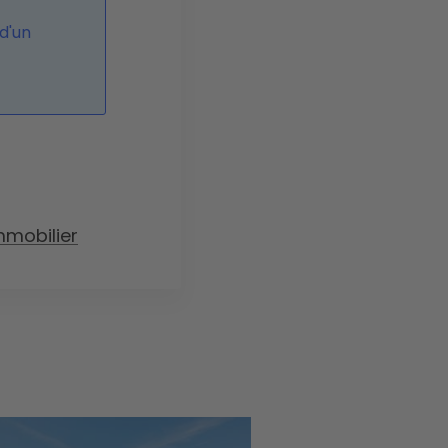
d'un
mobilier
ge