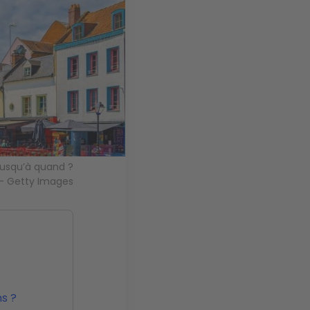
 jusqu’à quand ?
 - Getty Images
ns ?