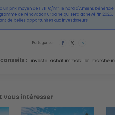
c un prix moyen de 1 711 €/m², le nord d'Amiens bénéficie 
gramme de rénovation urbaine qui sera achevé fin 2026,
ant de belles opportunités aux investisseurs.
Partager sur
 conseils
investir
achat immobilier
marche im
t vous intéresser
Image
Ima