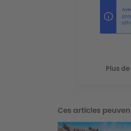
Ave
pro
offr
Plus de
Ces articles peuven
Image