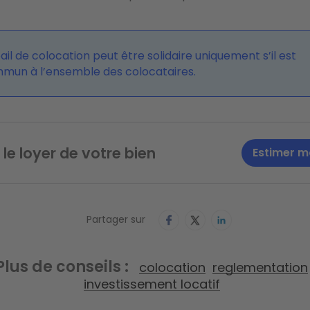
ail de colocation peut être solidaire uniquement s’il est
mun à l’ensemble des colocataires.
 le loyer de votre bien
Estimer m
Partager sur
Plus de conseils
colocation
reglementation
investissement locatif