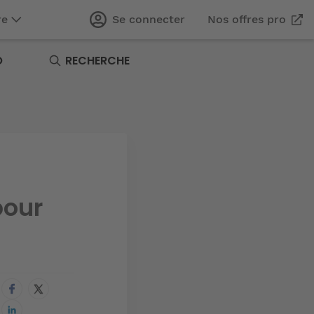
re
Se connecter
Nos offres pro
O
RECHERCHE
pour