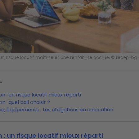
 un risque locatif maîtrisé et une rentabilité accrue. © recep-b
e
n : un risque locatif mieux réparti
n : quel bail choisir ?
e, équipements… Les obligations en colocation
 : un risque locatif mieux réparti