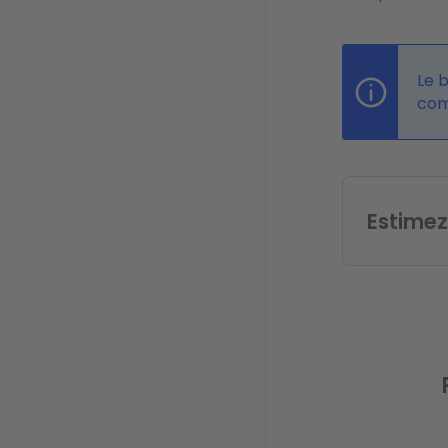
Le b
com
Estimez