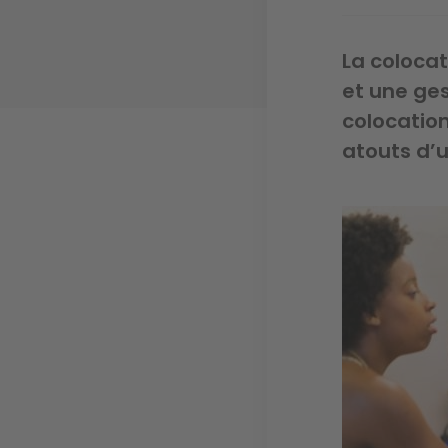
La colocat
et une ges
colocation
atouts d’u
Image