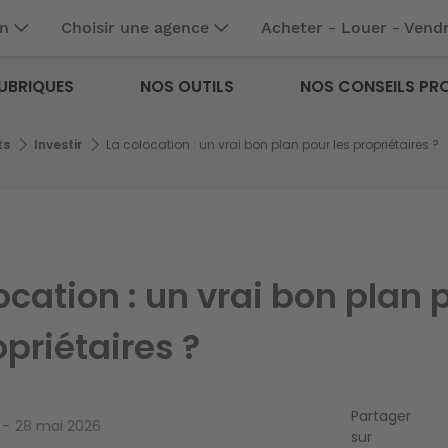
en
Choisir une agence
Acheter - Louer - Vend
UBRIQUES
NOS OUTILS
NOS CONSEILS PR
ts
Investir
La colocation : un vrai bon plan pour les propriétaires ?
ocation : un vrai bon plan 
opriétaires ?
Partager
28 mai 2026
sur