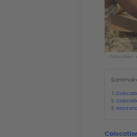
Colocation :
Sommair
Colocatio
Colocatio
Assuranc
Colocation