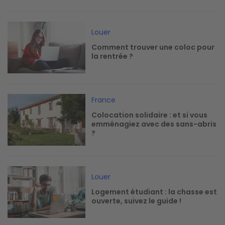
Image
Louer
Comment trouver une coloc pour
la rentrée ?
Image
France
Colocation solidaire : et si vous
emménagiez avec des sans-abris
?
Image
Louer
Logement étudiant : la chasse est
ouverte, suivez le guide !