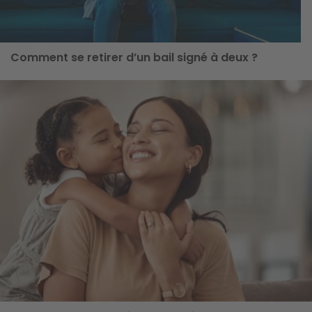
Comment se retirer d’un bail signé à deux ?
ge