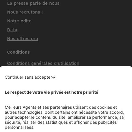
La presse parle de nous
Nous recrutons !
Notre édito
Data
Nos offres pro
Conditions
Conditions générales d'utilisation
Mentions légales
Nos honoraires de vente
Politique de confidentialité
Paramétrer mes cookies
Mentions comparateur
Aide