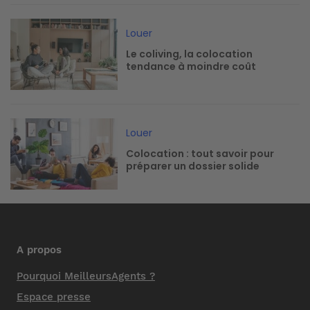
Image
Louer
Le coliving, la colocation
tendance à moindre coût
Image
Louer
Colocation : tout savoir pour
préparer un dossier solide
A propos
Pourquoi MeilleursAgents ?
Espace presse