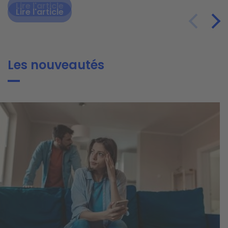
Lire l'article
Lire l'article
Lire l'article
Les nouveautés
ge