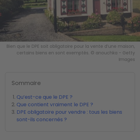
Bien que le DPE soit obligatoire pour la vente d’une maison,
certains biens en sont exemptés. © anouchka - Getty
Images
Sommaire
Qu’est-ce que le DPE ?
Que contient vraiment le DPE ?
DPE obligatoire pour vendre : tous les biens
sont-ils concernés ?