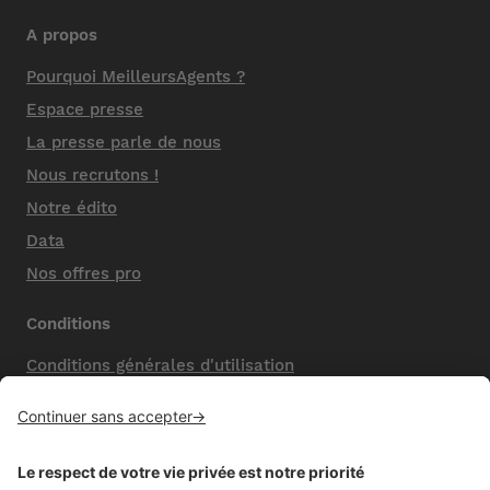
A propos
Pourquoi MeilleursAgents ?
Espace presse
La presse parle de nous
Nous recrutons !
Notre édito
Data
Nos offres pro
Conditions
Conditions générales d'utilisation
Mentions légales
Nos honoraires de vente
Politique de confidentialité