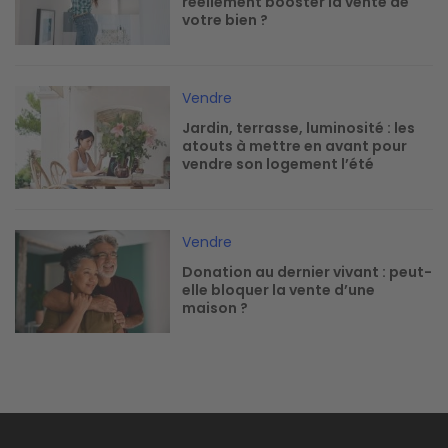
réellement booster la vente de
votre bien ?
Image
Vendre
Jardin, terrasse, luminosité : les
atouts à mettre en avant pour
vendre son logement l’été
Image
Vendre
Donation au dernier vivant : peut-
elle bloquer la vente d’une
maison ?