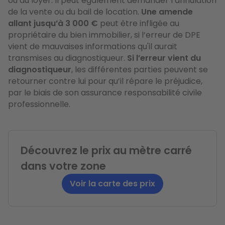
ou du loyer. Il peut également demander l’annulation
de la vente ou du bail de location.
Une amende
allant jusqu’à 3 000 €
peut être infligée au
propriétaire du bien immobilier, si l’erreur de DPE
vient de mauvaises informations qu'il aurait
transmises au diagnostiqueur.
Si l’erreur vient du
diagnostiqueur
, les différentes parties peuvent se
retourner contre lui pour qu’il répare le préjudice,
par le biais de son assurance responsabilité civile
professionnelle.
Découvrez le prix au mètre carré
dans votre zone
Voir la carte des prix