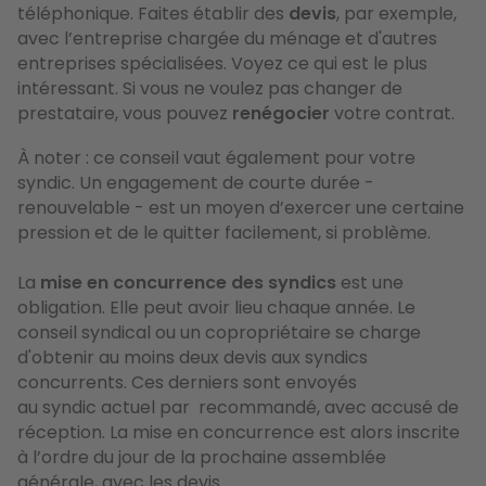
téléphonique. Faites établir des
devis
, par exemple,
avec l’entreprise chargée du ménage et d'autres
entreprises spécialisées. Voyez ce qui est le plus
intéressant. Si vous ne voulez pas changer de
prestataire, vous pouvez
renégocier
votre contrat.
À noter : ce conseil vaut également pour votre
syndic. Un engagement de courte durée -
renouvelable - est un moyen d’exercer une certaine
pression et de le quitter facilement, si problème.
La
mise en concurrence des syndics
est une
obligation. Elle peut avoir lieu chaque année. Le
conseil syndical ou un copropriétaire se charge
d'obtenir au moins deux devis aux syndics
concurrents. Ces derniers sont envoyés
au syndic actuel par recommandé, avec accusé de
réception. La mise en concurrence est alors inscrite
à l’ordre du jour de la prochaine assemblée
générale, avec les devis.