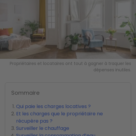
Propriétaires et locataires ont tout à gagner à traquer les
dépenses inutiles.
Sommaire
Qui paie les charges locatives ?
Et les charges que le propriétaire ne
récupère pas ?
Surveiller le chauffage
Surveiller la consommation d’eau