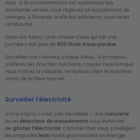
êtes : si la consommation est supérieure aux
acomptes versés, vous réglerez un supplément de
charges. A l'inverse, si elle est inférieure, vous serez
remboursé.
Gare aux fuites ! Une chasse d’eau qui fuit une
journée c’est plus de
600 litres d’eau perdue
.
Surveillez vos robinets, chasse d’eau... À la maison,
préférez les douches aux bains, coupez l’eau lorsque
vous frottez la vaisselle, remplissez bien la machine
avant de la faire tourner.
Surveiller l'électricité
Votre copro, « c’est pas Versailles ». Une
minuterie
ou un
détecteur de mouvements
vous éviteront
de
gâcher l’électricité
. Comme chez vous, privilégiez
les ampoules
leds
moins gourmandes en énergie.