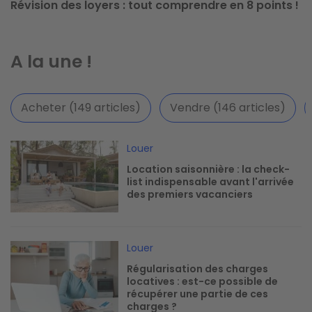
Révision des loyers : tout comprendre en 8 points !
A la une !
Acheter (149 articles)
Vendre (146 articles)
Image
Louer
Location saisonnière : la check-
list indispensable avant l'arrivée
des premiers vacanciers
Image
Louer
Régularisation des charges
locatives : est-ce possible de
récupérer une partie de ces
charges ?