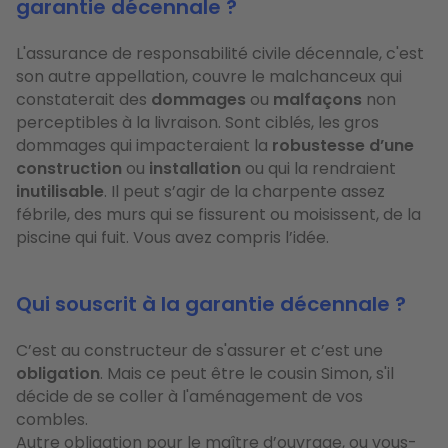
garantie décennale ?
L'assurance de responsabilité civile décennale, c'est
son autre appellation, couvre le malchanceux qui
constaterait des
dommages
ou
malfaçons
non
perceptibles à la livraison. Sont ciblés, les gros
dommages qui impacteraient la
robustesse d’une
construction
ou
installation
ou qui la rendraient
inutilisable
. Il peut s’agir de la charpente assez
fébrile, des murs qui se fissurent ou moisissent, de la
piscine qui fuit. Vous avez compris l’idée.
Qui souscrit à la garantie décennale ?
C’est au constructeur de s'assurer et c’est une
obligation
. Mais ce peut être le cousin Simon, s'il
décide de se coller à l'aménagement de vos
combles.
Autre obligation pour le maître d’ouvrage, ou vous-