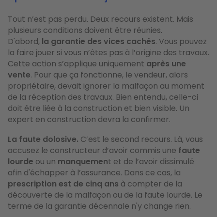
Tout n’est pas perdu. Deux recours existent. Mais
plusieurs conditions doivent être réunies.
D'abord,
la garantie des vices cachés
. Vous pouvez
la faire jouer si vous n’êtes pas à l’origine des travaux.
Cette action s’applique uniquement
après une
vente
. Pour que ça fonctionne, le vendeur, alors
propriétaire, devait ignorer la malfaçon au moment
de la réception des travaux. Bien entendu, celle-ci
doit être liée à la construction et bien visible. Un
expert en construction devra la confirmer.
La faute dolosive.
C’est le second recours. Là, vous
accusez le constructeur d’avoir commis une
faute
lourde
ou un
manquemen
t et de l’avoir dissimulé
afin d'échapper à l’assurance. Dans ce cas, la
prescription est de cinq ans
à compter de la
découverte de la malfaçon ou de la faute lourde. Le
terme de la garantie décennale n'y change rien.