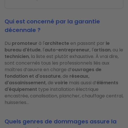
Qui est concerné par la garantie
décennale ?
Du
promoteur
à l'
architecte
en passant par
le
bureau d'étude
, l'
auto-entrepreneur,
l'
artisan
, ou le
technicien
, la liste est plutôt exhaustive. À vrai dire,
sont concernés tous les professionnels liés aux
maîtres d’œuvre en charge d’
ouvrages de
fondation et d'ossature
, de
réseaux,
d'assainissement
, de
voirie
mais aussi d’
éléments
d'équipement
type installation électrique
encastrée, canalisation, plancher, chauffage central,
huisseries...
Quels genres de dommages assure la