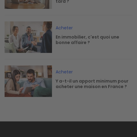
tard ?
Image
Acheter
En immobilier, c'est quoi une
bonne affaire ?
Image
Acheter
Y a-t-il un apport minimum pour
acheter une maison en France ?