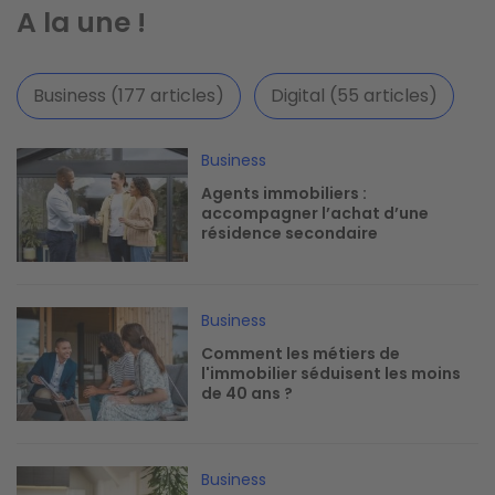
A la une !
Business (177 articles)
Digital (55 articles)
Image
Business
Agents immobiliers :
accompagner l’achat d’une
résidence secondaire
Image
Business
Comment les métiers de
l'immobilier séduisent les moins
de 40 ans ?
Image
Business