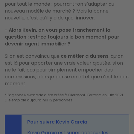
pour tout le monde : pourra-t-on s’adapter au
nouveau modèle de marché ? Mais la bonne
nouvelle, c’est qu’il y a de quoi
innover
.
- Alors Kevin, on vous pose franchement la
question : est-ce toujours le bon moment pour
devenir agent immobilier ?
Si on est convaincu que
ce métier a du sens
, qu’on
est là pour apporter une vraie valeur ajoutée, si on
ne le fait pas pour simplement empocher des
commissions, alors je pense en effet que c’est le bon
moment.
*L’agence Newmade a été créée à Clermont-Ferrand en juin 2021. 
Pour suivre Kevin Garcia
Kevin Garcia est super actif sur les