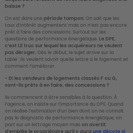
baisse ?
On est dans une
période tampon
. On sait que les
taux d’intérêt augmentent mais on n’est pas encore
prêt à faire des concessions. Surtout sur les
questions de performance énergétique.
Le DPE,
c’est LE truc sur lequel les acquéreurs ne veulent
pas déroger.
Dès le début, le sujet arrive sur la
table : ils veulent savoir quelle lettre a le logement et
comment l’améliorer.
- Et les vendeurs de logements classés F ou G,
sont-ils prêts à en faire, des concessions ?
Ils commencent à être sensibles à la question. À
l’agence, on insiste sur l’importance du DPE. Quand
on réalise l’estimation d’un bien dont on ne connaît
pas le diagnostic de performance énergétique, on
part sur un lettrage moyen mais
on avertit
d’emblée le propriétaire qu’il y aura
une décote si