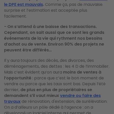
le DPE est mauvais
.
Comme ça, pas de mauvaise
surprise et l’estimation est acceptée plus
facilement.
- On s’attend à une baisse des transactions.
Cependant, on sait aussi que ce sont les grands
événements de la vie qui rythment nos besoins
d’achat ou de vente. Environ 90% des projets ne
peuvent être différés…
Il y aura toujours des décès, des divorces, des
déménagements, des dettes : les 4 D de l’immobilier.
Mais c’est évident qu’on aura
moins de ventes à
l’opportunité
: parce que c’est le bon moment de
vendre ou parce que les taux sont bas. Depuis l’été
dernier,
de plus en plus de propriétaires se
demandent s’il vaut mieux
vendre ou faire des
travaux
de rénovation, d'extension, de surélévation.
On a d’ailleurs un pôle dédié à l’agence : on a
développé un logiciel interne qui permet de