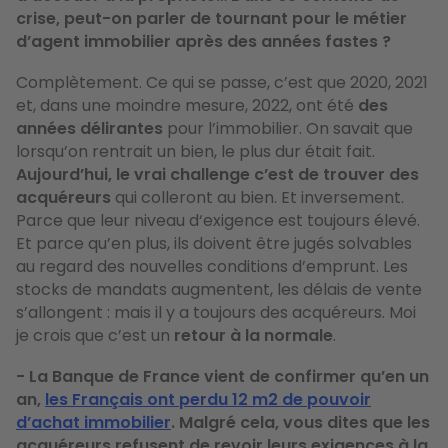
crise, peut-on parler de tournant pour le métier
d’agent immobilier après des années fastes ?
Complètement. Ce qui se passe, c’est que 2020, 2021
et, dans une moindre mesure, 2022, ont été
des
années délirantes
pour l’immobilier. On savait que
lorsqu’on rentrait un bien, le plus dur était fait.
Aujourd’hui, le vrai challenge c’est de
trouver des
acquéreurs
qui colleront au bien. Et inversement.
Parce que leur niveau d‘exigence est toujours élevé.
Et parce qu’en plus, ils doivent être jugés solvables
au regard des nouvelles conditions d’emprunt. Les
stocks de mandats augmentent, les délais de vente
s’allongent : mais il y a toujours des acquéreurs. Moi
je crois que c’est un
retour à la normale
.
- La Banque de France vient de confirmer qu’en un
an,
les Français ont perdu 12 m2 de pouvoir
d’achat immobilier
. Malgré cela, vous dites que les
acquéreurs refusent de revoir leurs exigences à la