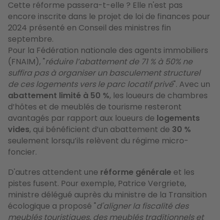
Cette réforme passera-t-elle ? Elle n'est pas
encore inscrite dans le projet de loi de finances pour
2024 présenté en Conseil des ministres fin
septembre.
Pour la Fédération nationale des agents immobiliers
(FNAIM), "
réduire l’abattement de 71 % à 50% ne
suffira pas à organiser un basculement structurel
de ces logements vers le parc locatif privé
". Avec un
abattement limité à 50 %
, les loueurs de chambres
d’hôtes et de meublés de tourisme resteront
avantagés par rapport aux loueurs de
logements
vides
, qui bénéficient d’un abattement de
30 %
seulement lorsqu’ils relèvent du régime micro-
foncier.
D'autres attendent une
réforme générale
et les
pistes fusent. Pour exemple, Patrice Vergriete,
ministre délégué auprès du ministre de la Transition
écologique a proposé "
d'aligner la fiscalité des
meublés touristiques, des meublés traditionnels et