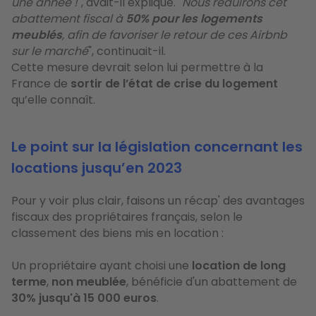
une année !
", avait-il expliqué. "
Nous réduirons cet
abattement fiscal à
50% pour les logements
meublés
, afin de favoriser le retour de ces Airbnb
sur le marché
", continuait-il.
Cette mesure devrait selon lui permettre à la
France de
sortir de l’état de crise du logement
qu’elle connaît.
Le point sur la législation concernant les
locations jusqu’en 2023
Pour y voir plus clair, faisons un récap' des avantages
fiscaux des propriétaires français, selon le
classement des biens mis en location :
Un propriétaire ayant choisi une
location de long
terme
,
non meublée
, bénéficie d'un abattement de
30% jusqu'à 15 000 euros
.