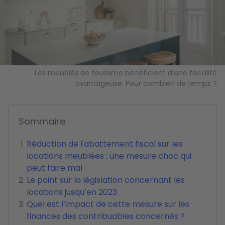
Les meublés de tourisme bénéficient d'une fiscalité
avantageuse. Pour combien de temps ?
Sommaire
Réduction de l'abattement fiscal sur les
locations meublées : une mesure choc qui
peut faire mal
Le point sur la législation concernant les
locations jusqu’en 2023
Quel est l’impact de cette mesure sur les
finances des contribuables concernés ?