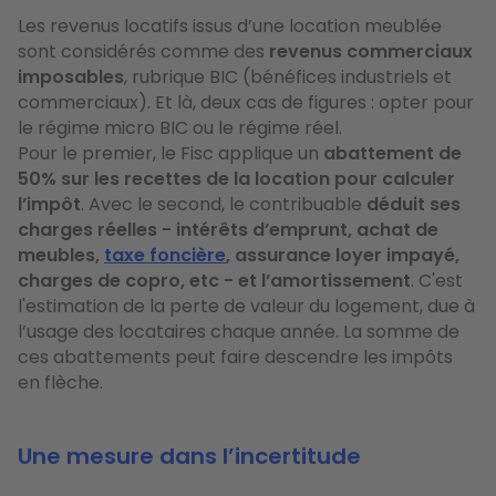
Les revenus locatifs issus d’une location meublée
sont considérés comme des
revenus commerciaux
imposables
, rubrique BIC (bénéfices industriels et
commerciaux). Et là, deux cas de figures : opter pour
le régime micro BIC ou le régime réel.
Pour le premier, le Fisc applique un
abattement de
50% sur les recettes de la location pour calculer
l’impôt
. Avec le second, le contribuable
déduit ses
charges réelles - intérêts d’emprunt, achat de
meubles,
taxe foncière
, assurance loyer impayé,
charges de copro, etc - et l’amortissement
. C'est
l'estimation de la perte de valeur du logement, due à
l’usage des locataires chaque année. La somme de
ces abattements peut faire descendre les impôts
en flèche.
Une mesure dans l’incertitude