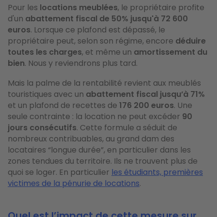
Pour les
locations meublées
, le propriétaire profite
d'un
abattement fiscal de 50% jusqu'à 72 600
euros
. Lorsque ce plafond est dépassé, le
propriétaire peut, selon son régime, encore
déduire
toutes les charges
, et même un
amortissement du
bien
. Nous y reviendrons plus tard.
Mais la palme de la rentabilité revient aux meublés
touristiques avec un
abattement fiscal jusqu’à 71%
et un plafond de recettes de
176 200 euros
. Une
seule contrainte : la location ne peut excéder
90
jours consécutifs
. Cette formule a séduit de
nombreux contribuables, au grand dam des
locataires “longue durée”, en particulier dans les
zones tendues du territoire. Ils ne trouvent plus de
quoi se loger. En particulier
les étudiants, premières
victimes de la pénurie de locations
.
Quel est l’impact de cette mesure sur