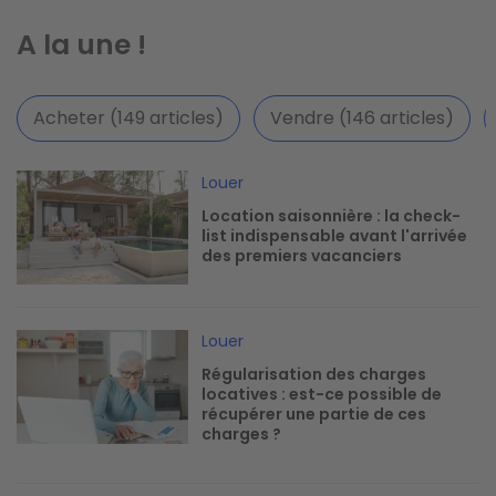
A la une !
Acheter (149 articles)
Vendre (146 articles)
Image
Louer
Location saisonnière : la check-
list indispensable avant l'arrivée
des premiers vacanciers
Image
Louer
Régularisation des charges
locatives : est-ce possible de
récupérer une partie de ces
charges ?