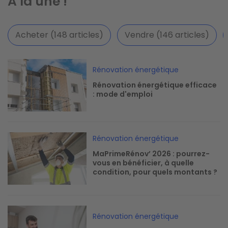
A la une !
Acheter (148 articles)
Vendre (146 articles)
Image
Rénovation énergétique
Rénovation énergétique efficace
: mode d'emploi
Image
Rénovation énergétique
MaPrimeRénov’ 2026 : pourrez-
vous en bénéficier, à quelle
condition, pour quels montants ?
Image
Rénovation énergétique