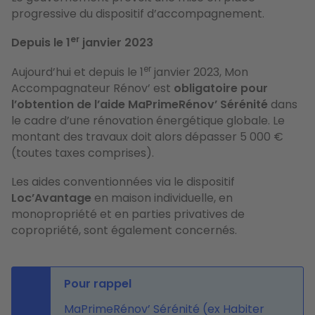
progressive du dispositif d’accompagnement.
er
Depuis le 1
janvier 2023
er
Aujourd’hui et depuis le 1
janvier 2023, Mon
Accompagnateur Rénov’ est
obligatoire pour
l’obtention de l’aide MaPrimeRénov’ Sérénité
dans
le cadre d’une rénovation énergétique globale. Le
montant des travaux doit alors dépasser 5 000 €
(toutes taxes comprises).
Les aides conventionnées via le dispositif
Loc’Avantage
en maison individuelle, en
monopropriété et en parties privatives de
copropriété, sont également concernés.
Pour rappel
MaPrimeRénov’ Sérénité (ex Habiter