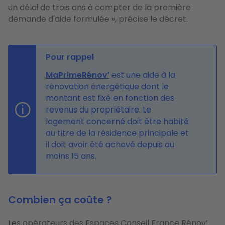
un délai de trois ans à compter de la première
demande d'aide formulée », précise le décret.
Pour rappel
MaPrimeRénov’
est une aide à la
rénovation énergétique dont le
montant est fixé en fonction des
revenus du propriétaire. Le
logement concerné doit être habité
au titre de la résidence principale et
il doit avoir été achevé depuis au
moins 15 ans.
Combien ça coûte ?
Les opérateurs des Espaces Conseil France Rénov’