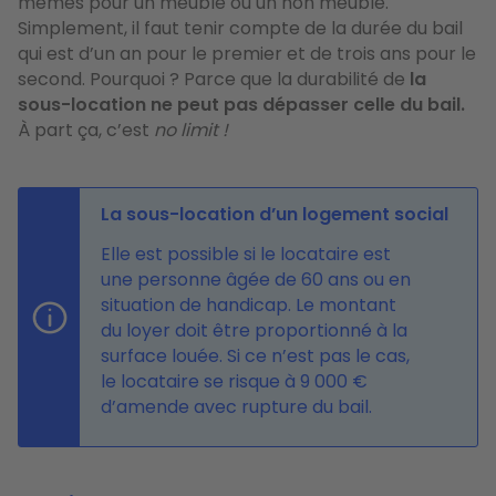
mêmes pour un meublé ou un non meublé.
Simplement, il faut tenir compte de la durée du bail
qui est d’un an pour le premier et de trois ans pour le
second. Pourquoi ? Parce que la durabilité de
la
sous-location ne peut pas dépasser celle du bail.
À part ça, c’est
no limit !
La sous-location d’un logement social
Elle est possible si le locataire est
une personne âgée de 60 ans ou en
situation de handicap. Le montant
du loyer doit être proportionné à la
surface louée. Si ce n’est pas le cas,
le locataire se risque à 9 000 €
d’amende avec rupture du bail.