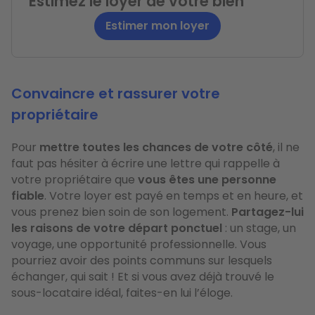
Estimez le loyer de votre bien
Estimer mon loyer
Convaincre et rassurer votre
propriétaire
Pour
mettre toutes les chances de votre côté
, il ne
faut pas hésiter à écrire une lettre qui rappelle à
votre propriétaire que
vous êtes une personne
fiable
. Votre loyer est payé en temps et en heure, et
vous prenez bien soin de son logement.
Partagez-lui
les raisons de votre départ ponctuel
: un stage, un
voyage, une opportunité professionnelle. Vous
pourriez avoir des points communs sur lesquels
échanger, qui sait ! Et si vous avez déjà trouvé le
sous-locataire idéal, faites-en lui l’éloge.