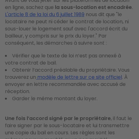
Avant de vous jeter sur les plateformes de location
en ligne, sachez que
la sous-location est encadrée
.
L'article 8 de la loi du 6 juillet 1989
nous dit que "le
locataire ne peut ni céder le contrat de location, ni
sous-louer le logement sauf avec l'accord écrit du
bailleur, y compris sur le prix du loyer." Par
conséquent, les démarches à suivre sont :
Vérifier que le texte de loi n’est pas annexé à
votre contrat de bail.
Obtenir l’accord préalable du propriétaire. Vous
trouverez un
modèle de lettre sur ce site officiel
. À
envoyer en lettre recommandée avec accusé de
réception.
Garder le même montant du loyer.
Une fois l’accord signé par le propriétaire
, il faut le
faire signer par le sous-locataire et lui transmettre
une copie du bail en cours. Les règles sont les