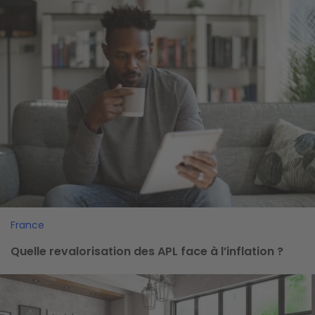
Image
France
Quelle revalorisation des APL face à l’inflation ?
Image