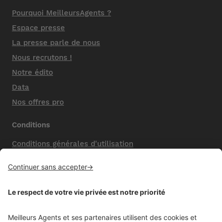
Pourquoi MeilleursAgents ?
Espace presse
La presse parle de nous
Nous recrutons !
Notre édito
Data
Nos offres pro
Conditions
Conditions générales d'utilisation
Mentions légales
Nos honoraires de vente
Politique de confidentialité
Paramétrer mes cookies
Mentions comparateur