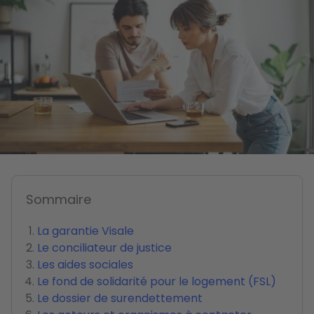
Sommaire
La garantie Visale
Le conciliateur de justice
Les aides sociales
Le fond de solidarité pour le logement (FSL)
Le dossier de surendettement