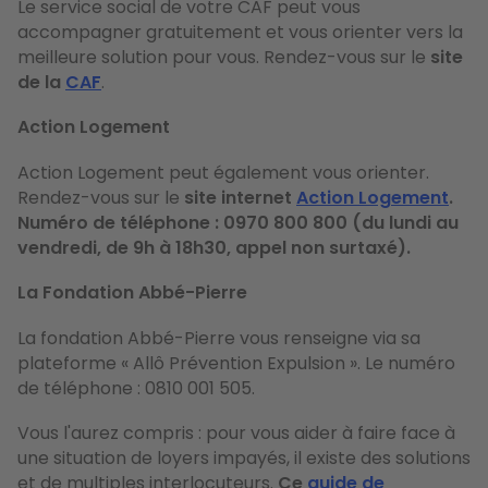
Le service social de votre CAF peut vous
accompagner gratuitement et vous orienter vers la
meilleure solution pour vous. Rendez-vous sur le
site
de la
CAF
.
Action Logement
Action Logement peut également vous orienter.
Rendez-vous sur le
site internet
Action Logement
.
Numéro de téléphone : 0970 800 800 (du lundi au
vendredi, de 9h à 18h30, appel non surtaxé).
La Fondation Abbé-Pierre
La fondation Abbé-Pierre vous renseigne via sa
plateforme « Allô Prévention Expulsion ». Le numéro
de téléphone : 0810 001 505.
Vous l'aurez compris : pour vous aider à faire face à
une situation de loyers impayés, il existe des solutions
et de multiples interlocuteurs.
Ce
guide de