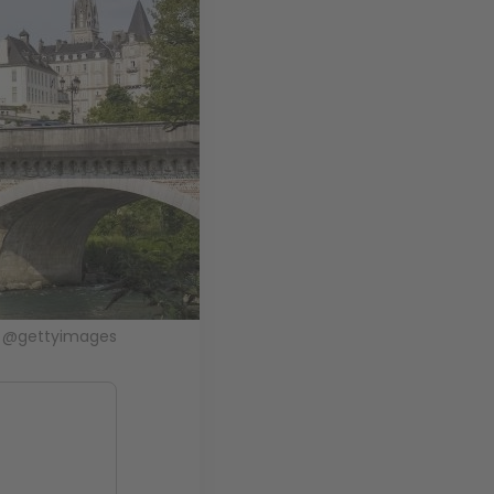
2. @gettyimages