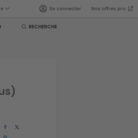
re
Se connecter
Nos offres pro
O
RECHERCHE
lus)