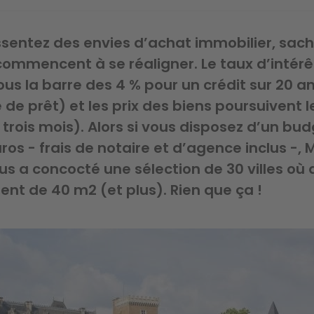
ssentez des envies d’achat immobilier, sach
ommencent à se réaligner. Le taux d’intérê
us la barre des 4 % pour un crédit sur 20 a
de prêt) et les prix des biens poursuivent 
 trois mois). Alors si vous disposez d’un bu
ros - frais de notaire et d’agence inclus -, M
s a concocté une sélection de 30 villes où
nt de 40 m2 (et plus). Rien que ça !