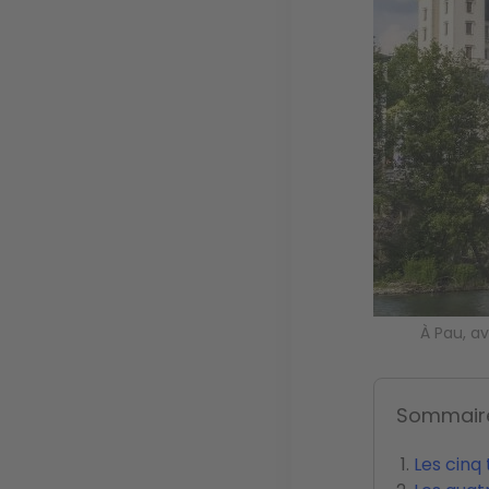
À Pau, a
Sommair
Les cinq