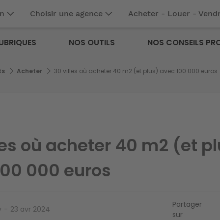
en
Choisir une agence
Acheter - Louer - Vend
UBRIQUES
NOS OUTILS
NOS CONSEILS PR
ts
Acheter
30 villes où acheter 40 m2 (et plus) avec 100 000 euros
les où acheter 40 m2 (et p
100 000 euros
Partager
y
23 avr 2024
sur