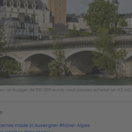
vec un budget de 100 000 euros, vous pouvez acheter un 42 m
e
 terres made in Auvergne-Rhône-Alpes