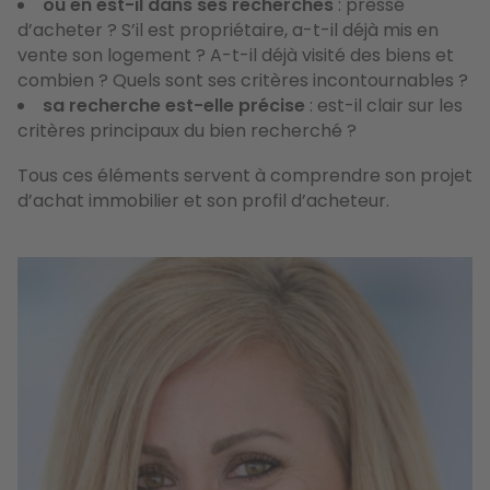
où en est-il dans ses recherches
: pressé
d’acheter ? S’il est propriétaire, a-t-il déjà mis en
vente son logement ? A-t-il déjà visité des biens et
combien ? Quels sont ses critères incontournables ?
sa recherche est-elle précise
: est-il clair sur les
critères principaux du bien recherché ?
Tous ces éléments servent à comprendre son projet
d’achat immobilier et son profil d’acheteur.
Image