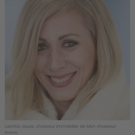
Laetitia Jauze, chasseur immobilier de Mon chasseur
Immo.