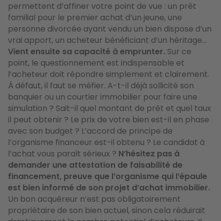
permettent d’affiner votre point de vue : un prêt
familial pour le premier achat d’un jeune, une
personne divorcée ayant vendu un bien dispose d’un
vrai apport, un acheteur bénéficiant d’un héritage…
Vient ensuite sa capacité à emprunter.
Sur ce
point, le questionnement est indispensable et
l’acheteur doit répondre simplement et clairement.
À défaut, il faut se méfier. A-t-il déjà sollicité son
banquier ou un courtier immobilier pour faire une
simulation ? Sait-il quel montant de prêt et quel taux
il peut obtenir ? Le prix de votre bien est-il en phase
avec son budget ? L’accord de principe de
l’organisme financeur est-il obtenu ? Le candidat à
l’achat vous paraît sérieux ?
N’hésitez pas à
demander une attestation de faisabilité de
financement, preuve que l’organisme qui l’épaule
est bien informé de son projet d’achat immobilier.
Un bon acquéreur n’est pas obligatoirement
propriétaire de son bien actuel, sinon cela réduirait