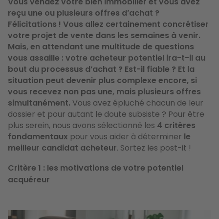
Vous vendez votre bien immobilier et vous avez
reçu une ou plusieurs offres d’achat ?
Félicitations ! Vous allez certainement concrétiser
votre projet de vente dans les semaines à venir.
Mais, en attendant une multitude de questions
vous assaille : votre acheteur potentiel ira-t-il au
bout du processus d’achat ? Est-il fiable ? Et la
situation peut devenir plus complexe encore, si
vous recevez non pas une, mais plusieurs offres
simultanément.
Vous avez épluché chacun de leur
dossier et pour autant le doute subsiste ? Pour être
plus serein, nous avons sélectionné les
4 critères
fondamentaux
pour vous aider à déterminer
le
meilleur candidat acheteur
. Sortez les post-it !
Critère 1 : les motivations de votre potentiel
acquéreur
Image