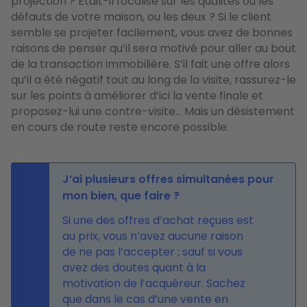
projection ? Était-il focalisé sur les qualités ou les
défauts de votre maison, ou les deux ? Si le client
semble se projeter facilement, vous avez de bonnes
raisons de penser qu’il sera motivé pour aller au bout
de la transaction immobilière. S’il fait une offre alors
qu’il a été négatif tout au long de la visite, rassurez-le
sur les points à améliorer d’ici la vente finale et
proposez-lui une contre-visite… Mais un désistement
en cours de route reste encore possible.
J’ai plusieurs offres simultanées pour
mon bien, que faire ?
Si une des offres d’achat reçues est
au prix, vous n’avez aucune raison
de ne pas l’accepter ; sauf si vous
avez des doutes quant à la
motivation de l’acquéreur. Sachez
que dans le cas d’une vente en