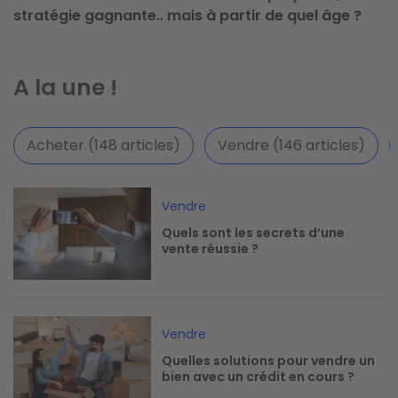
stratégie gagnante.. mais à partir de quel âge ?
A la une !
Acheter (148 articles)
Vendre (146 articles)
Image
Vendre
Quels sont les secrets d’une
vente réussie ?
Image
Vendre
Quelles solutions pour vendre un
bien avec un crédit en cours ?