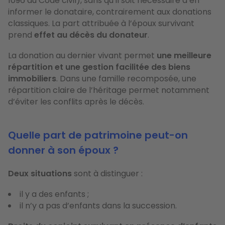
1096 du Code civil), sans qu’il soit nécessaire d’en
informer le donataire, contrairement aux donations
classiques. La part attribuée à l’époux survivant
prend
effet au décès du donateur
.
La donation au dernier vivant permet
une meilleure
répartition et une gestion facilitée des biens
immobiliers
. Dans une famille recomposée, une
répartition claire de l’héritage permet notamment
d’éviter les conflits après le décès.
Quelle part de patrimoine peut-on
donner à son époux ?
Deux situations
sont à distinguer :
il y a des enfants ;
il n’y a pas d’enfants dans la succession.