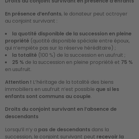
Droits du conjoint survivant en présence d’enfants
En présence d’enfants
, le donateur peut octroyer
au conjoint survivant :
la quotité disponible de la succession en pleine
propriété
(quotité disponible spéciale entre époux,
qui n’empiète pas sur la réserve héréditaire) ;
la totalité
(100 %) de la succession en usufruit ;
25 %
de la succession en pleine propriété et
75 %
en usufruit.
Attention !
L’héritage de la totalité des biens
immobiliers en usufruit n’est possible
que si les
enfants sont communs au couple
.
Droits du conjoint survivant en l’absence de
descendants
Lorsqu’il n’y a
pas de descendants
dans la
succession, le conjoint survivant peut
recevoir la