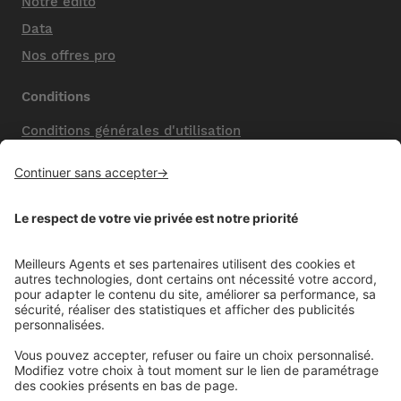
Notre édito
Data
Nos offres pro
Conditions
Conditions générales d'utilisation
Mentions légales
Nos honoraires de vente
Politique de confidentialité
Paramétrer mes cookies
Mentions comparateur
Aide
Foire aux questions (FAQ)
Contactez-nous