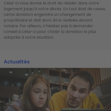
Celui-ci vous donne le droit de résider dans votre
logement jusqu’à votre décès. En tout état de cause,
cette donation engendre un changement de
propriétaire et doit donc être réalisée devant
notaire. Par ailleurs, n’hésitez pas à demander
conseil à celui-ci pour choisir la donation la plus
adaptée à votre situation.
Actualités
Actualités
Actualités
Image
Image
Image