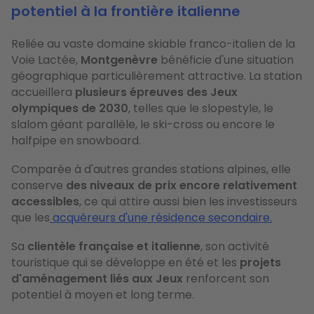
potentiel à la frontière italienne
Reliée au vaste domaine skiable franco-italien de la
Voie Lactée,
Montgenèvre
bénéficie d'une situation
géographique particulièrement attractive. La station
accueillera
plusieurs
épreuves des Jeux
olympiques de 2030
, telles que le slopestyle, le
slalom géant parallèle, le ski-cross ou encore le
halfpipe en snowboard.
Comparée à d'autres grandes stations alpines, elle
conserve
des niveaux de prix encore relativement
accessibles
, ce qui attire aussi bien les investisseurs
que les
acquéreurs d'une résidence secondaire.
Sa
clientèle française et italienne
, son activité
touristique qui se développe en été et les
projets
d'aménagement liés aux Jeux
renforcent son
potentiel à moyen et long terme.