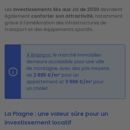
Les
investissements liés aux JO de 2030
devraient
également
conforter son attractivité
, notamment
grâce à l'amélioration des infrastructures de
transport et des équipements sportifs.
À Briançon
, le marché immobilier
demeure accessible pour une ville
de montagne, avec des prix moyens
de
2 895 €/m²
pour un
appartement et
3
666
€
/m²
pour
un chalet.
La Plagne : une valeur sûre pour un
investissement locatif