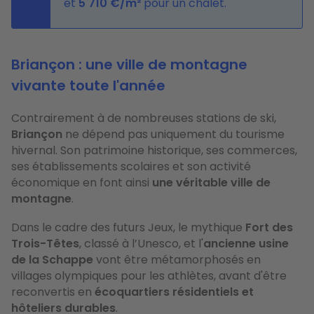
et
5
710
€
/m²
pour un chalet.
Briançon : une ville de montagne
vivante toute l'année
Contrairement à de nombreuses stations de ski,
Briançon
ne dépend pas uniquement du tourisme
hivernal. Son patrimoine historique, ses commerces,
ses établissements scolaires et son activité
économique en font ainsi
une véritable ville de
montagne
.
Dans le cadre des futurs Jeux, le mythique
Fort des
Trois-Têtes
, classé à l’Unesco, et l'
ancienne usine
de la Schappe
vont être métamorphosés en
villages olympiques pour les athlètes, avant d'être
reconvertis en
écoquartiers résidentiels et
hôteliers durables
.