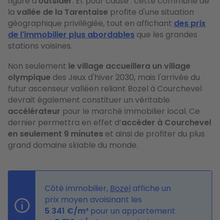
figure d'
outsider
. Et pour cause : cette commune de
la
vallée de la Tarentaise
profite d'une situation
géographique privilégiée, tout en affichant
des prix
de l'immobilier plus abordables
que les grandes
stations voisines.
Non seulement
le village accueillera
un village
olympique
des Jeux d'hiver 2030, mais l'arrivée du
futur ascenseur valléen reliant Bozel à Courchevel
devrait également constituer un véritable
accélérateur
pour le marché immobilier local. Ce
dernier permettra en effet d’
accéder à Courchevel
en seulement 9 minutes
et ainsi de profiter du plus
grand domaine skiable du monde.
Côté immobilier,
Bozel
affiche un
prix moyen avoisinant les
5 341 €/m²
pour un appartement