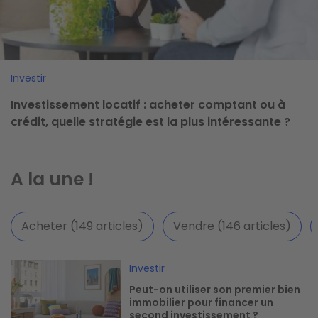
Investir
Investissement locatif : acheter comptant ou à
crédit, quelle stratégie est la plus intéressante ?
A la une !
Acheter (149 articles)
Vendre (146 articles)
Image
Investir
Peut-on utiliser son premier bien
immobilier pour financer un
second investissement ?