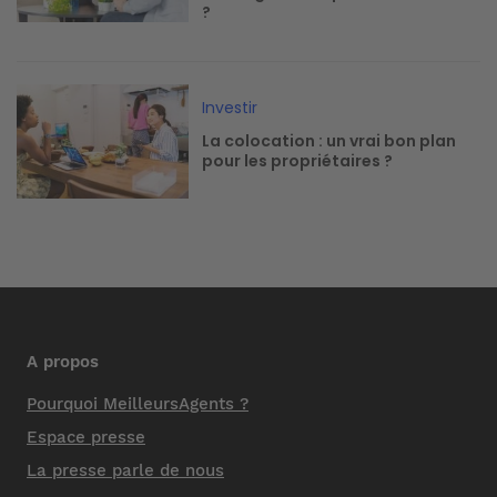
?
Image
Investir
La colocation : un vrai bon plan
pour les propriétaires ?
A propos
Pourquoi MeilleursAgents ?
Espace presse
La presse parle de nous