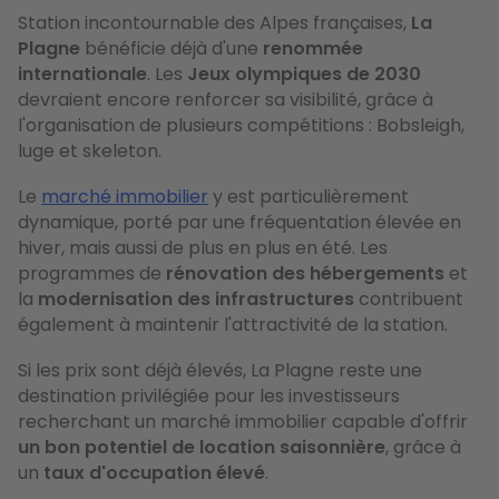
Station incontournable des Alpes françaises,
La
Plagne
bénéficie déjà d'une
renommée
internationale
. Les
Jeux olympiques de 2030
devraient encore renforcer sa visibilité, grâce à
l'organisation de plusieurs compétitions : Bobsleigh,
luge et skeleton.
Le
marché immobilier
y est particulièrement
dynamique, porté par une fréquentation élevée en
hiver, mais aussi de plus en plus en été. Les
programmes de
rénovation des hébergements
et
la
modernisation des infrastructures
contribuent
également à maintenir l'attractivité de la station.
Si les prix sont déjà élevés, La Plagne reste une
destination privilégiée pour les investisseurs
recherchant un marché immobilier capable d'offrir
un bon potentiel de location saisonnière
, grâce à
un
taux d'occupation
élevé
.