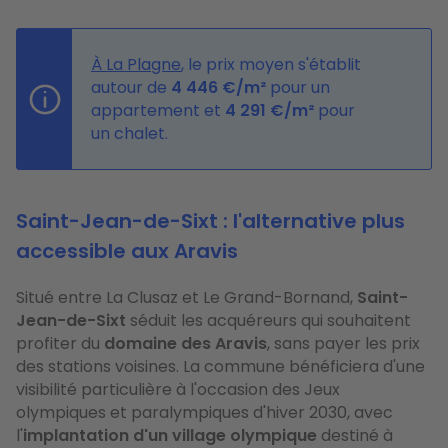
À La Plagne
, le prix moyen s'établit
autour de
4 446
€
/m²
pour un
appartement et
4 291
€
/m²
pour
un chalet.
Saint-Jean-de-Sixt : l'alternative plus
accessible aux Aravis
Situé entre La Clusaz et Le Grand-Bornand,
Saint-
Jean-de-Sixt
séduit les acquéreurs qui souhaitent
profiter du
domaine des Aravis
, sans payer les prix
des stations voisines. La commune bénéficiera d'une
visibilité particulière à l'occasion des Jeux
olympiques et paralympiques d'hiver 2030, avec
l'
implantation d'un village olympique
destiné à