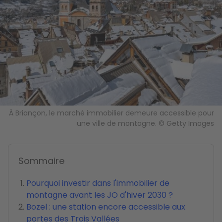
À Briançon, le marché immobilier demeure accessible pour
une ville de montagne. © Getty Images
Sommaire
Pourquoi investir dans l'immobilier de
montagne avant les JO d'hiver 2030 ?
Bozel : une station encore accessible aux
portes des Trois Vallées