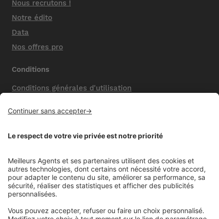
Nous recrutons !
Notre édito
Data
Nos offres pro
Conditions
Conditions générales d'utilisation
Mentions légales
Nos honoraires de vente
Politique de confidentialité
Paramétrer mes cookies
Mentions comparateur
Aide
Foire aux questions (FAQ)
Contactez-nous