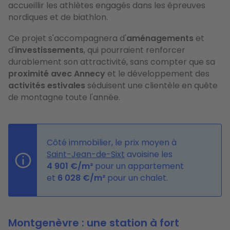
accueillir les athlètes engagés dans les épreuves
nordiques et de biathlon.
Ce projet s'accompagnera d'
aménagements
et
d'
investissements
, qui pourraient renforcer
durablement son attractivité, sans compter que sa
proximité avec Annecy
et le développement des
activités estivales
séduisent une clientèle en quête
de montagne toute l'année.
Côté immobilier, le prix moyen à
Saint-Jean-de-Sixt
avoisine les
4 901
€
/m²
pour un appartement
et
6 028
€
/m²
pour un chalet.
Montgenèvre : une station à fort