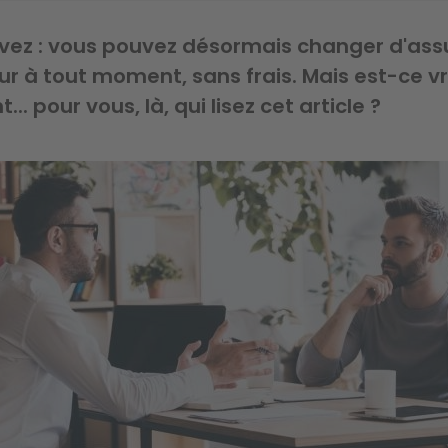
avez : vous pouvez désormais changer d'as
r à tout moment, sans frais. Mais est-ce v
... pour vous, là, qui lisez cet article ?