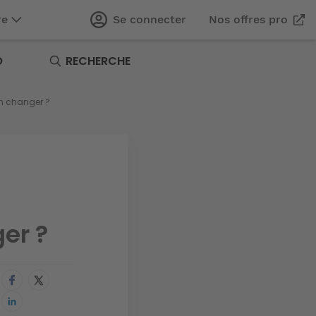
re
Se connecter
Nos offres pro
O
RECHERCHE
en changer ?
er ?