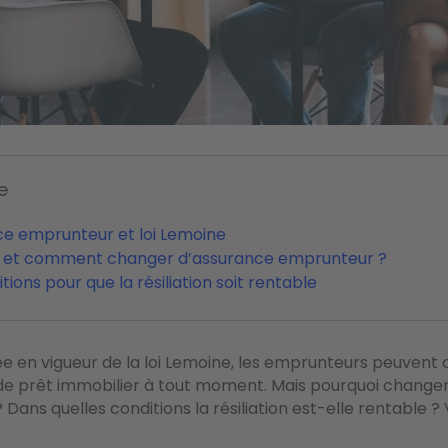
e
ce emprunteur et loi Lemoine
i et comment changer d’assurance emprunteur ?
tions pour que la résiliation soit rentable
ée en vigueur de la loi Lemoine, les emprunteurs peuvent
de prêt immobilier à tout moment. Mais pourquoi change
ans quelles conditions la résiliation est-elle rentable ? V