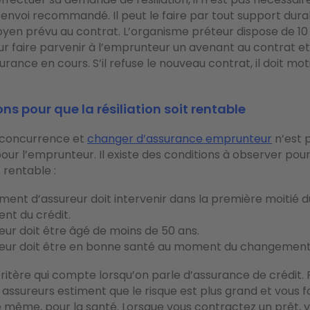
 envoi recommandé. Il peut le faire par tout support dura
yen prévu au contrat. L’organisme préteur dispose de 10 
faire parvenir à l’emprunteur un avenant au contrat et r
urance en cours. S’il refuse le nouveau contrat, il doit mot
ons pour que la résiliation soit rentable
a concurrence et
changer d’assurance emprunteur
n’est 
ur l’emprunteur. Il existe des conditions à observer pour
it rentable :
ment d’assureur doit
intervenir dans la première moitié d
nt du crédit
.
eur doit
être âgé de moins de 50 ans
.
eur doit
être en bonne santé au moment du changemen
critère qui compte lorsqu’on parle d’assurance de crédit. 
ssureurs estiment que le risque est plus grand et vous 
 même, pour la santé. Lorsque vous contractez un prêt, 