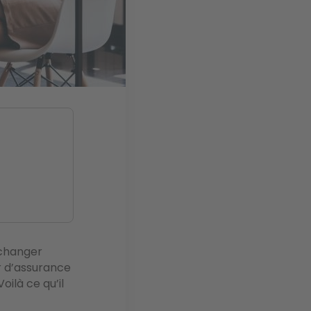
 changer
r d’assurance
oilà ce qu’il