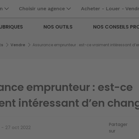
en
Choisir une agence
Acheter - Louer - Vend
UBRIQUES
NOS OUTILS
NOS CONSEILS PR
ts
Vendre
Assurance emprunteur : est-ce vraiment intéressant d’
ance emprunteur : est-ce
ent intéressant d’en chang
Partager
27 oct 2022
sur