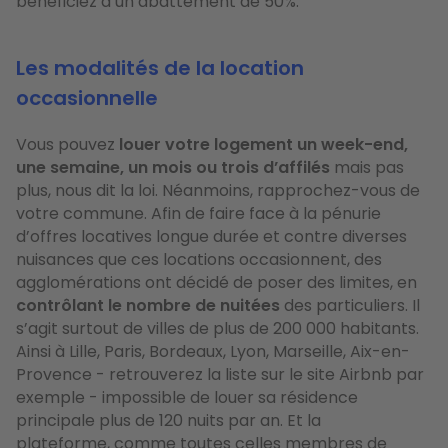
bénéficiez d’un abattement de 50%.
Les modalités de la location
occasionnelle
Vous pouvez
louer votre logement un week-end,
une semaine, un mois ou trois d’affilés
mais pas
plus, nous dit la loi. Néanmoins, rapprochez-vous de
votre commune. Afin de faire face à la pénurie
d’offres locatives longue durée et contre diverses
nuisances que ces locations occasionnent, des
agglomérations ont décidé de poser des limites, en
contrôlant le nombre de nuitées
des particuliers. Il
s’agit surtout de villes de plus de 200 000 habitants.
Ainsi à Lille, Paris, Bordeaux, Lyon, Marseille, Aix-en-
Provence - retrouverez la liste sur le site Airbnb par
exemple - impossible de louer sa résidence
principale plus de 120 nuits par an. Et la
plateforme, comme toutes celles membres de