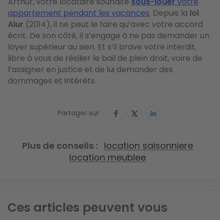
Arthur, votre locataire souhaite
sous-louer
votre
appartement pendant les vacances
. Depuis la
loi
Alur
(2014), il ne peut le faire qu’avec votre accord
écrit. De son côté, il s’engage à ne pas demander un
loyer supérieur au sien. Et s’il brave votre interdit,
libre à vous de résilier le bail de plein droit, voire de
l’assigner en justice et de lui demander des
dommages et intérêts.
Partager sur
Plus de conseils
location saisonniere
location meublee
Ces articles peuvent vous