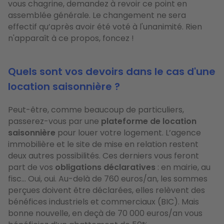
vous chagrine, demandez à revoir ce point en
assemblée générale. Le changement ne sera
effectif qu’après avoir été voté à l'unanimité. Rien
n'apparaît à ce propos, foncez !
Quels sont vos devoirs dans le cas d'une
location saisonnière ?
Peut-être, comme beaucoup de particuliers,
passerez-vous par une
plateforme de location
saisonnière
pour louer votre logement. L’agence
immobilière et le site de mise en relation restent
deux autres possibilités. Ces derniers vous feront
part de vos
obligations déclaratives
: en mairie, au
fisc… Oui, oui. Au-delà de 760 euros/an, les sommes
perçues doivent être déclarées, elles relèvent des
bénéfices industriels et commerciaux (BIC). Mais
bonne nouvelle, en deçà de 70 000 euros/an vous