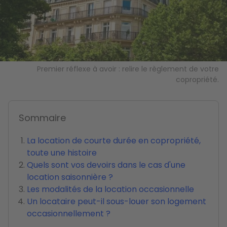
Premier réflexe à avoir : relire le règlement de votre
copropriété.
Sommaire
La location de courte durée en copropriété,
toute une histoire
Quels sont vos devoirs dans le cas d'une
location saisonnière ?
Les modalités de la location occasionnelle
Un locataire peut-il sous-louer son logement
occasionnellement ?