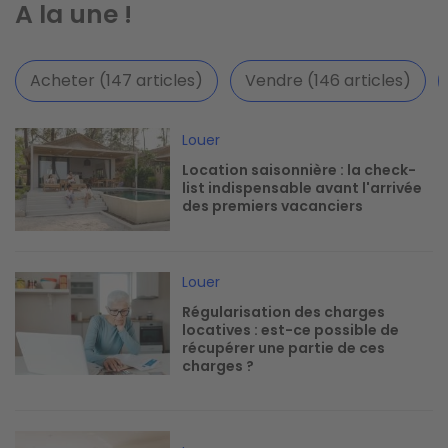
A la une !
Acheter (147 articles)
Vendre (146 articles)
Image
Louer
Location saisonnière : la check-
list indispensable avant l'arrivée
des premiers vacanciers
Image
Louer
Régularisation des charges
locatives : est-ce possible de
récupérer une partie de ces
charges ?
Image