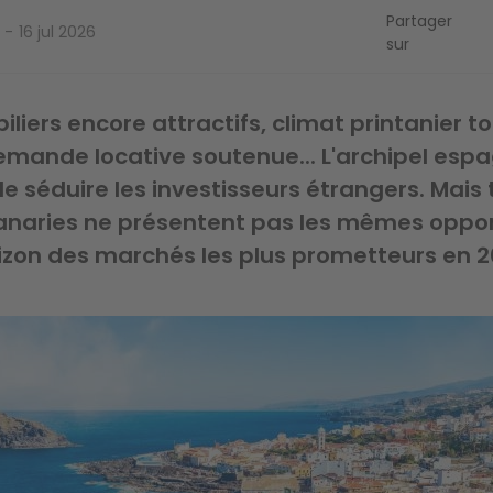
Partager
16 jul 2026
sur
iliers encore attractifs, climat printanier t
emande locative soutenue... L'archipel esp
e séduire les investisseurs étrangers. Mais 
Canaries ne présentent pas les mêmes oppor
izon des marchés les plus prometteurs en 2