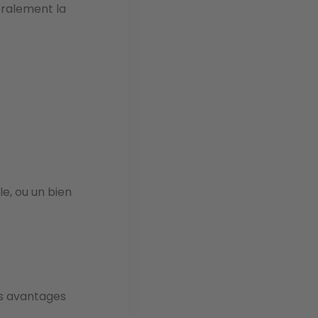
éralement la
e, ou un bien
s avantages