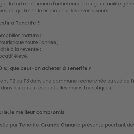
e : la forte présence d'acheteurs étrangers facilite gén
ien
, ce qui limite le risque pour les investisseurs.
stir à Tenerife ?
mobilier mature ;
uristique toute l'année ;
dité à la revente ;
ocatif élevé.
 €, que peut-on acheter à Tenerife ?
nt T2 ou T3 dans une commune recherchée du sud de l'îl
 dans les zones résidentielles moins touristiques.
ie, le meilleur compromis
sée par Tenerife,
Grande Canarie
présente pourtant de