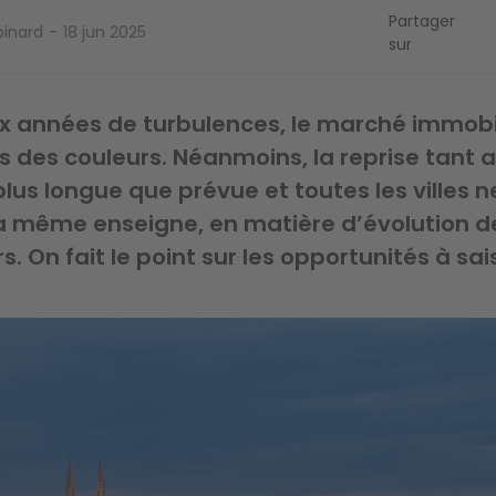
Partager
pinard
18 jun 2025
sur
x années de turbulences, le marché immobil
is des couleurs. Néanmoins, la reprise tant
plus longue que prévue et toutes les villes 
la même enseigne, en matière d’évolution de
. On fait le point sur les opportunités à sais