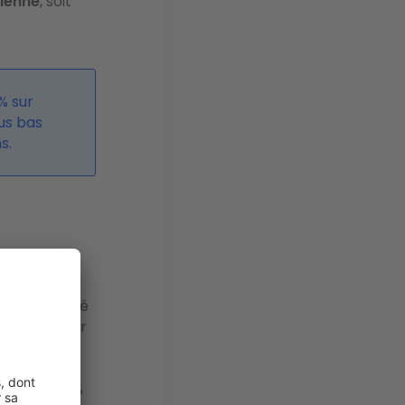
tienne
, soit
% sur
lus bas
s.
anque pas
hausses
u mètre carré
 de 18 % sur
€ pour une
ur les
 et de 1,9 %