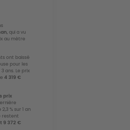
ns
nan,
qui a vu
rix au mètre
ts ont baissé
ieuse pour les
3 ans. Le prix
de
4 319 €
s prix
dernière
2,3 % sur 1 an
é restent
t 9 372 €