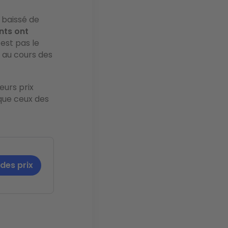
 baissé de
nts ont
’est pas le
% au cours des
eurs prix
 que ceux des
 des prix