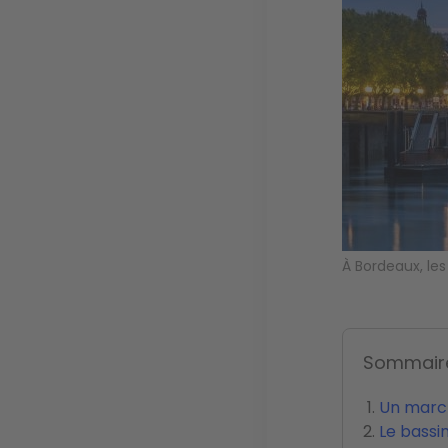
À Bordeaux, les
Sommair
Un march
Le bassi