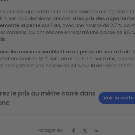
 les prix des appartements et des maisons ont également
,5 % sur les 3 dernières années. Si
les prix des apparteme
monté la pente sur 1 an
, avec une hausse de 2,7 %, ce n
es maisons, qui ont encore enregistré une baisse de 9,6 
is.
ouse
,
les maisons semblent avoir perdu de leur attrait.
L
ffet un recul de 1,9 % sur 1 an et de 5,7 % sur 3 ans, tandis
enregistrent une hausse de 4,1 % sur la dernière année.
ez le prix au mètre carré dans
Voir la carte
one
Partager sur