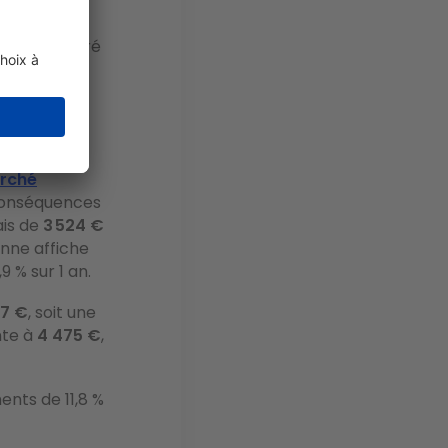
au mètre carré
jourd’hui
 sur 3 ans.
a connu
une
arché
conséquences
ais de
3 524 €
enne affiche
9 % sur 1 an.
67 €
, soit une
nte à
4 475 €
,
ents de 11,8 %