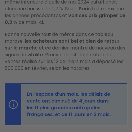
même inférieure à celle de mai 2024 qui affichait
alors une hausse de 0,7 %. Seule
Paris
fait mieux que
les années précédentes et
voit ses prix grimper de
0,3 %
ce mois-ci.
Bonne nouvelle tout de même dans ce tableau
morose,
les acheteurs sont bel et bien de retour
sur le marché
et ce dernier montre de nouveau des
signes de vitalité. Preuve en est : le nombre de
ventes réalisé sur les 12 derniers mois a dépassé les
800 000 en février, selon les notaires.
En l’espace d’un mois, les délais de
vente ont diminué de 4 jours dans
les 11 plus grandes métropoles
françaises, et de 11 jours en 3 mois.