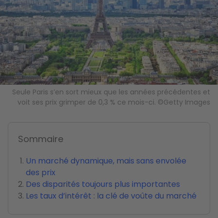
Seule Paris s’en sort mieux que les années précédentes et
voit ses prix grimper de 0,3 % ce mois-ci. ©Getty Images
Sommaire
Un marché dynamique, mais sans envolée
des prix
Des disparités toujours plus importantes
Les taux d’intérêt : la clé de voûte du marché