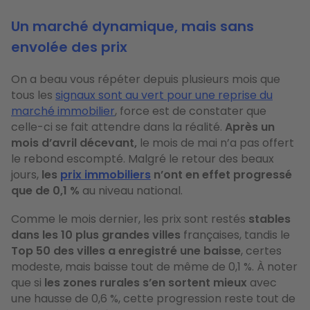
Un marché dynamique, mais sans
envolée des prix
On a beau vous répéter depuis plusieurs mois que
tous les
signaux sont au vert pour une reprise du
marché immobilier
, force est de constater que
celle-ci se fait attendre dans la réalité.
Après un
mois d’avril décevant,
le mois de mai n’a pas offert
le rebond escompté. Malgré le retour des beaux
jours,
les
prix immobiliers
n’ont en effet progressé
que de 0,1 %
au niveau national.
Comme le mois dernier, les prix sont restés
stables
dans les 10 plus grandes villes
françaises, tandis le
Top 50 des villes a enregistré une baisse
, certes
modeste, mais baisse tout de même de 0,1 %. À noter
que si
les zones rurales s’en sortent mieux
avec
une hausse de 0,6 %, cette progression reste tout de