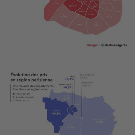
Image