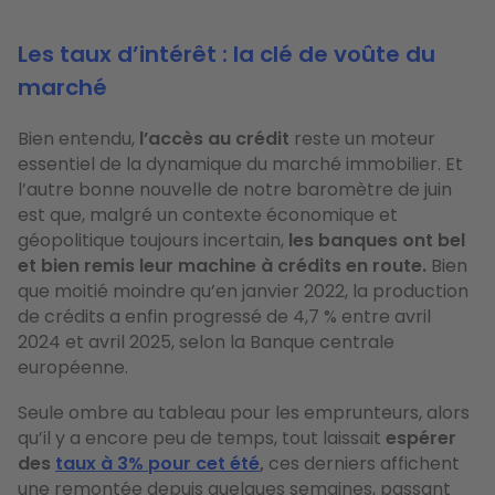
Les taux d’intérêt : la clé de voûte du
marché
Bien entendu,
l’accès au crédit
reste un moteur
essentiel de la dynamique du marché immobilier. Et
l’autre bonne nouvelle de notre baromètre de juin
est que, malgré un contexte économique et
géopolitique toujours incertain,
les banques ont bel
et bien remis leur machine à crédits en route.
Bien
que moitié moindre qu’en janvier 2022, la production
de crédits a enfin progressé de 4,7 % entre avril
2024 et avril 2025, selon la Banque centrale
européenne.
Seule ombre au tableau pour les emprunteurs, alors
qu’il y a encore peu de temps, tout laissait
espérer
des
taux à 3% pour cet été
,
ces derniers affichent
une remontée depuis quelques semaines, passant