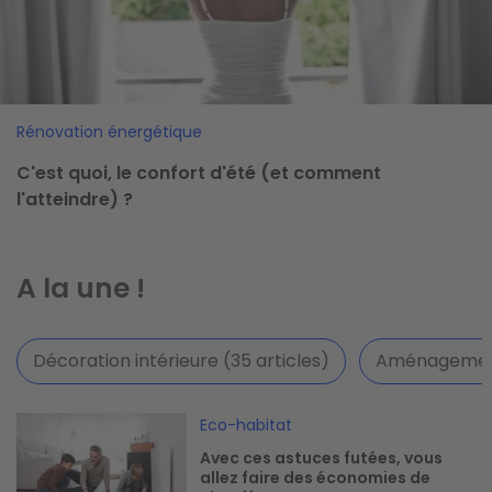
Rénovation énergétique
C'est quoi, le confort d'été (et comment
l'atteindre) ?
A la une !
Décoration intérieure (35 articles)
Aménagement 
Image
Eco-habitat
Avec ces astuces futées, vous
allez faire des économies de