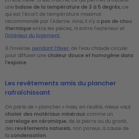
une
baisse de la température de 3 à 5 degrés
, ce
qui est l’écart de température maximal
recommandé par l'Ademe. Ainsi, il n'y a
pas de choc
thermique
entre les pièces, ni entre l’extérieur et
l'intérieur du logement
.
À l’inverse,
pendant l’hiver
, de l’eau chaude circule
pour diffuser une
chaleur douce et homogène dans
l'espace
.
Les revêtements amis du plancher
rafraîchissant
On parle de « plancher » mais, en réalité, mieux vaut
choisir des matériaux minéraux
comme un
carrelage en céramique
, de la pierre ou du granit,
des
revêtements naturels
, non poreux, à cause de
la
condensation
.