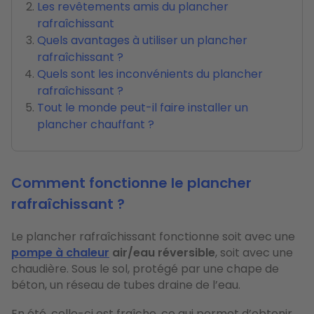
Les revêtements amis du plancher
rafraîchissant
Quels avantages à utiliser un plancher
rafraîchissant ?
Quels sont les inconvénients du plancher
rafraîchissant ?
Tout le monde peut-il faire installer un
plancher chauffant ?
Comment fonctionne le plancher
rafraîchissant ?
Le plancher rafraîchissant fonctionne soit avec une
pompe à chaleur
air/eau réversible
, soit avec une
chaudière. Sous le sol, protégé par une chape de
béton, un réseau de tubes draine de l’eau.
En été, celle-ci est fraîche, ce qui permet d’obtenir