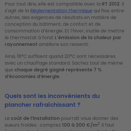
Pour tout dire, elle est compatible avec la
RT 2012
. Il
s'agit de la
Réglementation thermique
qui fixe, entre
autres, des exigences de résultats en matière de
conception du bâtiment, de confort et de
consommation d’énergie. Et l'hiver, inutile de mettre
le thermostat à fond.
L'émission de la chaleur par
rayonnement
améliore son ressenti.
Ainsi, 18°C suffisent quand 20°C sont nécessaires
avec un chauffage standard. Sachez tout de même
que
chaque degré gagné représente
7 %
d’économies d’énergie
.
Quels sont les inconvénients du
plancher rafraîchissant ?
Le
coût de l’installation
pourrait vous donner des
2
sueurs froides : comptez
100 à 200 €/m
. Il faut