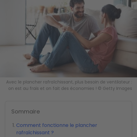
Avec le plancher rafraîchissant, plus besoin de ventilateur :
on est au frais et on fait des économies ! © Getty Images
Sommaire
Comment fonctionne le plancher
rafraîchissant ?