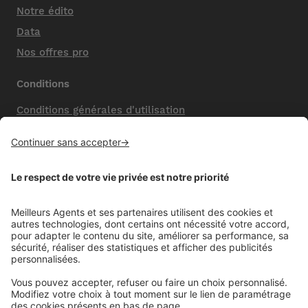
Notre édito
Data
Nos offres pro
Conditions
Conditions générales d'utilisation
Mentions légales
Nos honoraires de vente
Politique de confidentialité
Paramétrer mes cookies
Mentions comparateur
Aide
Foire aux questions (FAQ)
Contactez-nous