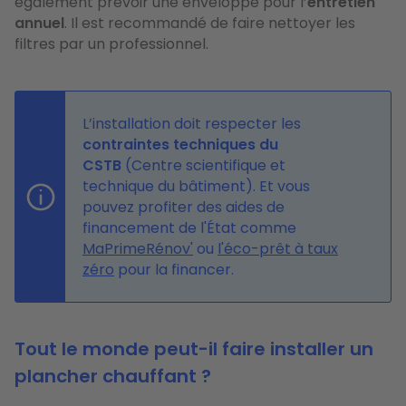
également prévoir une enveloppe pour l’
entretien
annuel
. Il est recommandé de faire nettoyer les
filtres par un professionnel.
L’installation doit respecter les
contraintes techniques du
CSTB
(Centre scientifique et
technique du bâtiment). Et vous
pouvez profiter des aides de
financement de l'État comme
MaPrimeRénov'
ou
l'éco-prêt à taux
zéro
pour la financer.
Tout le monde peut-il faire installer un
plancher chauffant ?