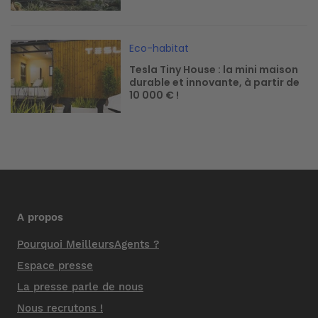
Image
Eco-habitat
Tesla Tiny House : la mini maison
durable et innovante, à partir de
10 000 € !
A propos
Pourquoi MeilleursAgents ?
Espace presse
La presse parle de nous
Nous recrutons !