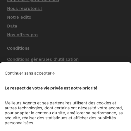
Nous recrutons !
Notre édito
Data
Nos offres pro
Conditions
Conditions générales d'utilisation
Mentions légales
Nos honoraires de vente
Politique de confidentialité
Paramétrer mes cookies
Mentions comparateur
Aide
Foire aux questions (FAQ)