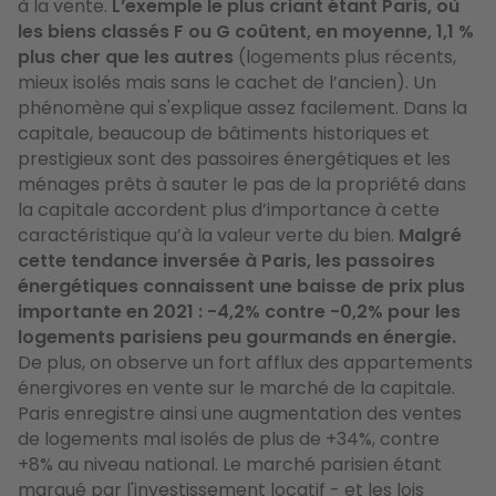
à la vente.
L’exemple le plus criant étant Paris, où
les biens classés F ou G coûtent, en moyenne, 1,1 %
plus cher que les autres
(logements plus récents,
mieux isolés mais sans le cachet de l’ancien). Un
phénomène qui s'explique assez facilement. Dans la
capitale, beaucoup de bâtiments historiques et
prestigieux sont des passoires énergétiques et les
ménages prêts à sauter le pas de la propriété dans
la capitale accordent plus d’importance à cette
caractéristique qu’à la valeur verte du bien.
Malgré
cette tendance inversée à Paris, les passoires
énergétiques connaissent une baisse de prix plus
importante en 2021 : -4,2% contre -0,2% pour les
logements parisiens peu gourmands en énergie.
De plus, on observe un fort afflux des appartements
énergivores en vente sur le marché de la capitale.
Paris enregistre ainsi une augmentation des ventes
de logements mal isolés de plus de +34%, contre
+8% au niveau national. Le marché parisien étant
marqué par l'investissement locatif - et les lois