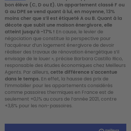
bon élève (C, D ou E). Un appartement classé F ou
G au DPE se vend quant à lui, en moyenne, 13%
moins cher que s’il est étiqueté A ou B. Quant à la
décote que subit une maison énergivore, elle
atteint jusqu’à -17% !
En cause, le levier de
négociation que constitue la perspective pour
l’acquéreur d’un logement énergivore de devoir
réaliser des travaux de rénovation énergétique s’il
envisage de le louer », précise Barbara Castillo Rico,
responsable des études économiques chez Meilleurs
Agents. Par ailleurs,
cette différence s'accentue
dans le temps.
En effet, la hausse des prix de
l’immobilier pour les appartements considérés
comme passoires thermiques en France est de
seulement +0,1% au cours de l’année 2021, contre
+3,8% pour les non-passoires.
Image