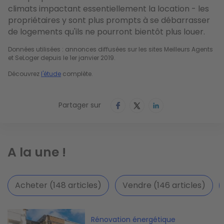
climats impactant essentiellement la location - les
propriétaires y sont plus prompts à se débarrasser
de logements qu'ils ne pourront bientôt plus louer.
Données utilisées : annonces diffusées sur les sites Meilleurs Agents 
et SeLoger depuis le 1er janvier 2019.
Découvrez 
l'étude
 complète.
Partager sur
A la une !
Acheter (148 articles)
Vendre (146 articles)
Image
Rénovation énergétique