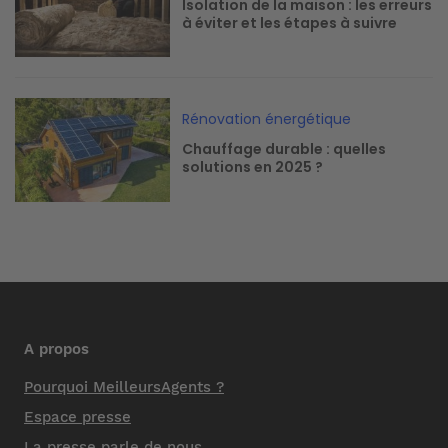
Isolation de la maison : les erreurs
à éviter et les étapes à suivre
Image
Rénovation énergétique
Chauffage durable : quelles
solutions en 2025 ?
A propos
Pourquoi MeilleursAgents ?
Espace presse
La presse parle de nous