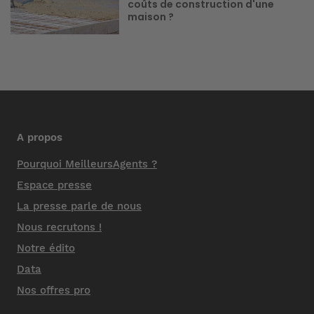
coûts de construction d'une
maison ?
A propos
Pourquoi MeilleursAgents ?
Espace presse
La presse parle de nous
Nous recrutons !
Notre édito
Data
Nos offres pro