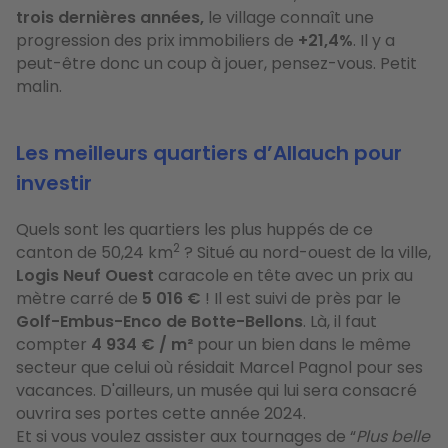
trois dernières années,
le village connaît une
progression des prix immobiliers de
+21,4%
. Il y a
peut-être donc un coup à jouer, pensez-vous. Petit
malin.
Les meilleurs quartiers d’Allauch pour
investir
Quels sont les quartiers les plus huppés de ce
2
canton de 50,24 km
? Situé au nord-ouest de la ville,
Logis Neuf Ouest
caracole en tête avec un prix au
mètre carré de
5 016 €
! Il est suivi de près par le
Golf-Embus-Enco de Botte-Bellons
. Là, il faut
compter
4 934 € / m²
pour un bien dans le même
secteur que celui où résidait Marcel Pagnol pour ses
vacances. D'ailleurs, un musée qui lui sera consacré
ouvrira ses portes cette année 2024.
Et si vous voulez assister aux tournages de “
Plus belle