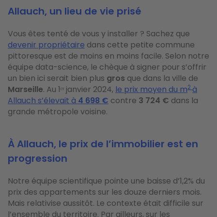
Allauch, un lieu de vie prisé
Vous êtes tenté de vous y installer ? Sachez que
devenir propriétaire
dans cette petite commune
pittoresque est de moins en moins facile. Selon notre
équipe data-science, le chèque à signer pour s’offrir
un bien ici serait bien plus
gros
que dans la ville de
2
Marseille
. Au 1ᵉʳ janvier 2024,
le prix moyen du m
à
Allauch s’élevait à
4 698 €
contre
3 724 €
dans la
grande métropole voisine.
À Allauch, le prix de l’immobilier est en
progression
Notre équipe scientifique pointe une baisse d’1,2% du
prix des appartements sur les douze derniers mois.
Mais relativise aussitôt. Le contexte était difficile sur
l’ensemble du territoire. Par ailleurs, sur les