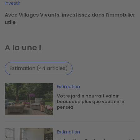
Investir
Avec Villages Vivants, investissez dans l’immobilier
utile
A la une !
Estimation (44 articles)
Image
Estimation
Votre jardin pourrait valoir
beaucoup plus que vous ne le
pensez
Image
Estimation