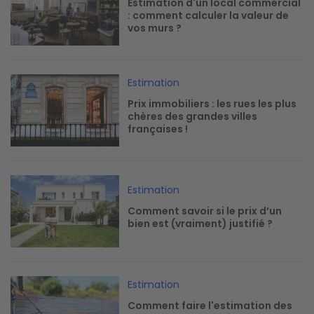
Estimation d'un local commercial
: comment calculer la valeur de
vos murs ?
Image
Estimation
Prix immobiliers : les rues les plus
chères des grandes villes
françaises !
Image
Estimation
Comment savoir si le prix d’un
bien est (vraiment) justifié ?
Image
Estimation
Comment faire l'estimation des