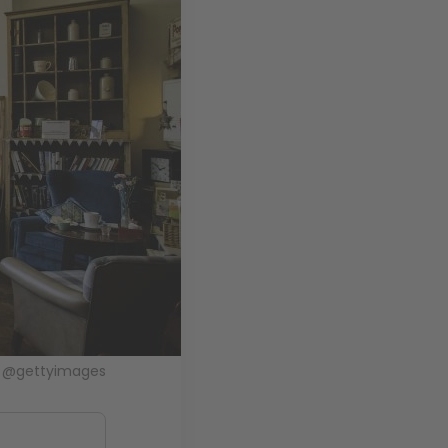
x. @gettyimages