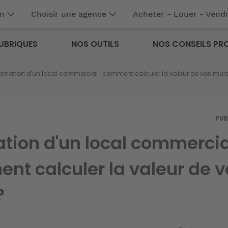
en
Choisir une agence
Acheter - Louer - Vend
UBRIQUES
NOS OUTILS
NOS CONSEILS PR
timation d'un local commercial : comment calculer la valeur de vos murs
PUB
tion d'un local commercial
nt calculer la valeur de v
?