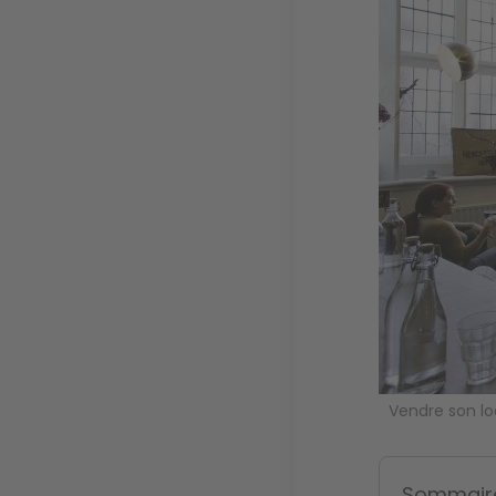
Vendre son lo
Sommair