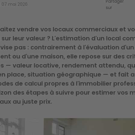
Partager
07 mai 2026
sur
aitez vendre vos locaux commerciaux et v
 sur leur valeur ? L'estimation d'un local c
vise pas : contrairement à l'évaluation d'un
t ou d'une maison, elle repose sur des cri
s — valeur locative, rendement attendu, qu
en place, situation géographique — et fait 
es de calcul propres à l'immobilier profess
izon des étapes à suivre pour estimer vos 
ux au juste prix.