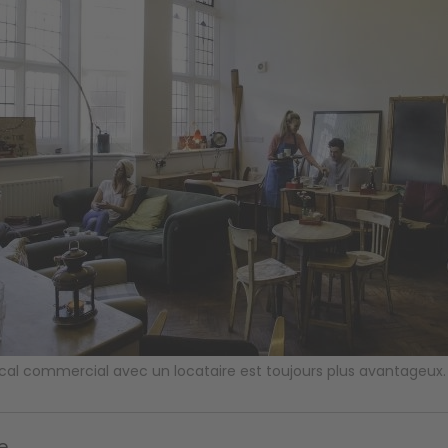
cal commercial avec un locataire est toujours plus avantageu
e