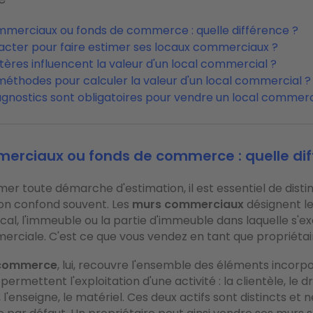
merciaux ou fonds de commerce : quelle différence ?
acter pour faire estimer ses locaux commerciaux ?
itères influencent la valeur d'un local commercial ?
méthodes pour calculer la valeur d'un local commercial ?
agnostics sont obligatoires pour vendre un local commerc
erciaux ou fonds de commerce : quelle dif
er toute démarche d'estimation, il est essentiel de disti
'on confond souvent. Les
murs commerciaux
désignent le 
al, l'immeuble ou la partie d'immeuble dans laquelle s'e
erciale. C'est ce que vous vendez en tant que propriétair
 commerce
, lui, recouvre l'ensemble des éléments incorpo
permettent l'exploitation d'une activité : la clientèle, le dro
l'enseigne, le matériel. Ces deux actifs sont distincts et 