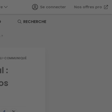
re
Se connecter
Nos offres pro
O
RECHERCHE
 ?
LI-COMMUNIQUÉ
 :
os