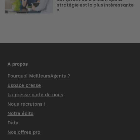
stratégie est la plus intéressante
?
A propos
Pourquoi MeilleursAgents ?
Espace presse
La presse parle de nous
Nous recrutons !
Notre édito
Data
Nos offres pro