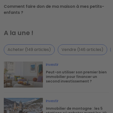
Comment faire don de ma maison à mes petits-
enfants ?
A la une !
Acheter (149 articles)
Vendre (146 articles)
Image
Investir
Peut-on utiliser son premier bien
immobilier pour financer un
second investissement ?
Image
Investir
Immobilier de montagne : les 5
stations où acheter avant les JO