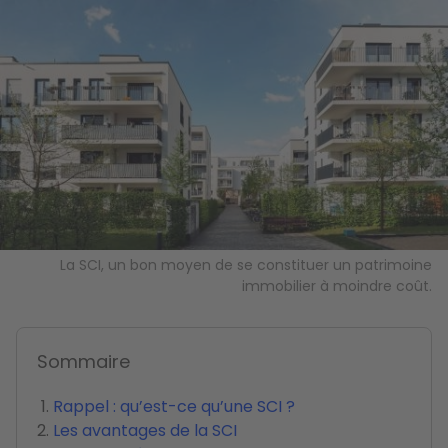
Image
La SCI, un bon moyen de se constituer un patrimoine
immobilier à moindre coût.
Sommaire
Rappel : qu’est-ce qu’une SCI ?
Les avantages de la SCI