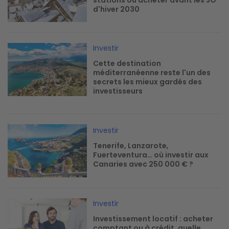
d'hiver 2030
Image
Investir
Cette destination
méditerranéenne reste l'un des
secrets les mieux gardés des
investisseurs
Image
Investir
Tenerife, Lanzarote,
Fuerteventura… où investir aux
Canaries avec 250 000 € ?
Image
Investir
Investissement locatif : acheter
comptant ou à crédit, quelle