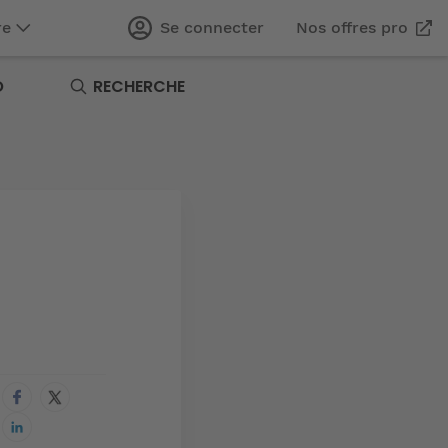
re
Se connecter
Nos offres pro
O
RECHERCHE