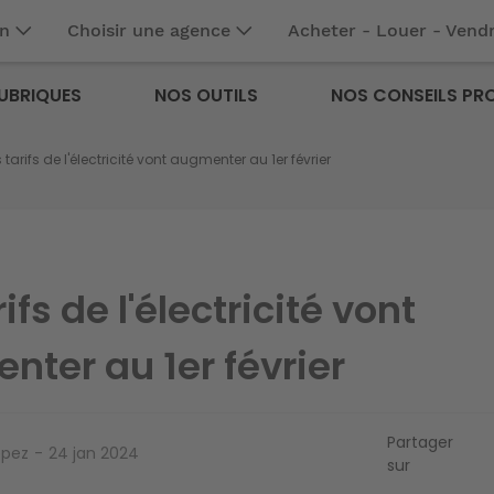
en
Choisir une agence
Acheter - Louer - Vend
UBRIQUES
NOS OUTILS
NOS CONSEILS PR
 tarifs de l'électricité vont augmenter au 1er février
ifs de l'électricité vont
ter au 1er février
Partager
opez
24 jan 2024
sur