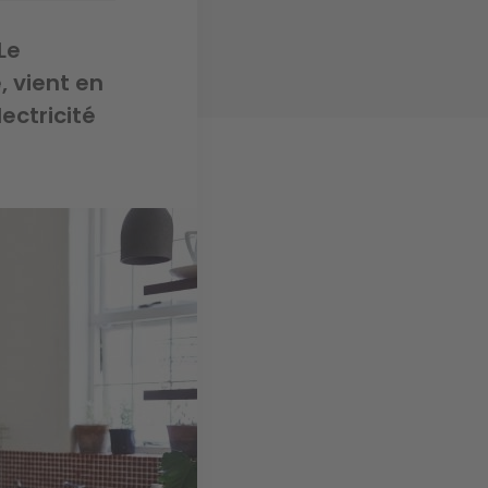
Le
, vient en
ectricité