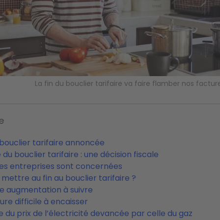
La fin du bouclier tarifaire va faire flamber nos facture
e
 bouclier tarifaire annoncée
 du bouclier tarifaire : une décision fiscale
tes entreprises sont concernées
mettre au fin au bouclier tarifaire ?
e augmentation à suivre
re difficile à encaisser
e du prix de l’électricité devancée par celle du gaz