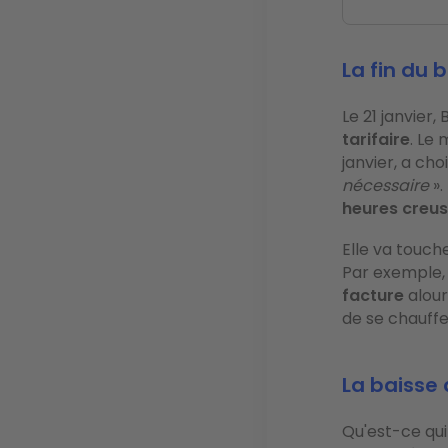
La fin du 
Le 21 janvier
tarifaire
. Le
janvier, a cho
nécessaire
».
heures creus
Elle va touch
Par exemple, 
facture
alou
de se chauff
La baisse 
Qu'est-ce qui 