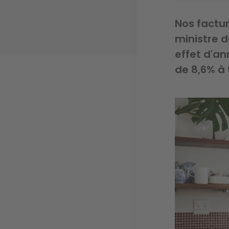
Nos factur
ministre d
effet d'an
de 8,6% à 9
Image