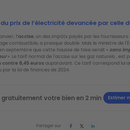
du prix de l’électricité devancée par celle 
anvier, l
’accise
, un des impôts payés par les fournisseurs
age combustible, a presque doublé. Mais le ministre de l
 en septembre que cette hausse de taxe serait «
sans imp
eur
». Le tarif normal de l'accise sur les gaz naturels , est
 contre 8,45 euros
auparavant. Ce tarif correspond lui a
 par la loi de finances de 2024.
 gratuitement votre bien en 2 min
Estimer 
Partager sur