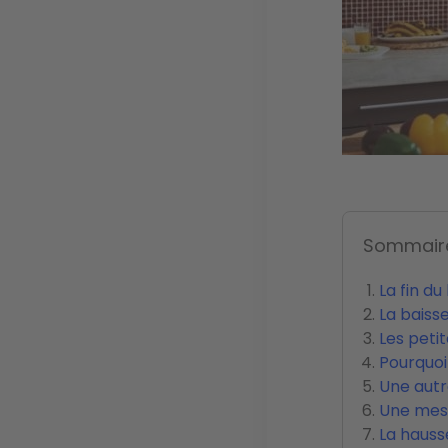
Sommair
La fin du
La baisse
Les peti
Pourquoi 
Une autr
Une mesu
La hauss