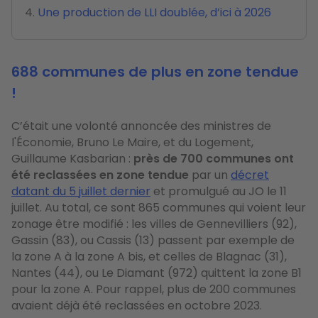
Une production de LLI doublée, d’ici à 2026
688 communes de plus en zone tendue
!
C’était une volonté annoncée des ministres de
l'Économie, Bruno Le Maire, et du Logement,
Guillaume Kasbarian :
près de 700 communes ont
été reclassées en zone tendue
par un
décret
datant du 5 juillet dernier
et promulgué au JO le 11
juillet. Au total, ce sont 865 communes qui voient leur
zonage être modifié : les villes de Gennevilliers (92),
Gassin (83), ou Cassis (13) passent par exemple de
la zone A à la zone A bis, et celles de Blagnac (31),
Nantes (44), ou Le Diamant (972) quittent la zone B1
pour la zone A. Pour rappel, plus de 200 communes
avaient déjà été reclassées en octobre 2023.