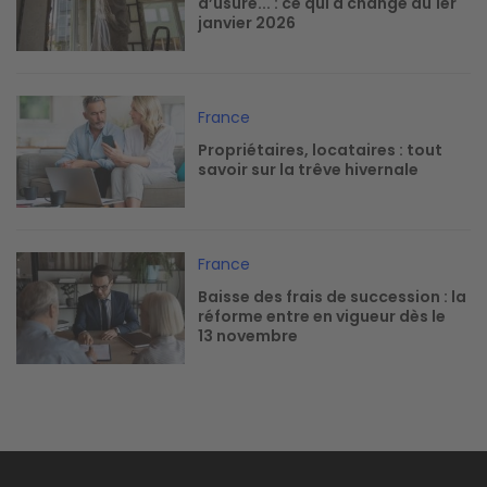
d’usure... : ce qui a changé au 1er
janvier 2026
Image
France
Propriétaires, locataires : tout
savoir sur la trêve hivernale
Image
France
Baisse des frais de succession : la
réforme entre en vigueur dès le
13 novembre