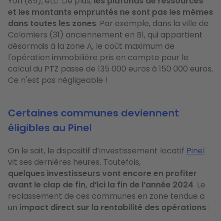
Yon (85), etc. De plus,
les plafonds de ressources
et les montants empruntés ne sont pas les mêmes
dans toutes les zones
. Par exemple, dans la ville de
Colomiers (31) anciennement en B1, qui appartient
désormais à la zone A, le coût maximum de
l'opération immobilière pris en compte pour le
calcul du PTZ passe de 135 000 euros à 150 000 euros.
Ce n'est pas négligeable !
Certaines communes deviennent
éligibles au Pinel
On le sait, le dispositif d’investissement locatif
Pinel
vit ses dernières heures. Toutefois,
quelques investisseurs vont encore en profiter
avant le clap de fin, d’ici la fin de l’année 2024
. Le
reclassement de ces communes en zone tendue a
un
impact direct sur la rentabilité des opérations
: