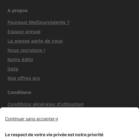
A propos
Pourquoi MeilleursAgents ?
Espace presse
La presse parle de nous
Nous recrutons !
Notre édito
Data
Nos offres pro
Conditions
Conditions générales d'utilisation
Mentions légales
Nos honoraires de vente
Politique de confidentialité