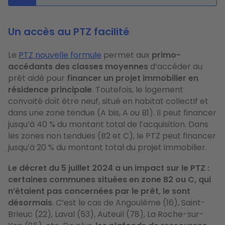
Un accès au PTZ facilité
Le
PTZ nouvelle formule
permet aux
primo-
accédants des classes moyennes
d’accéder au
prêt aidé pour
financer un projet immobilier en
résidence principale
. Toutefois, le logement
convoité doit être neuf, situé en habitat collectif et
dans une zone tendue (A bis, A ou B1). Il peut financer
jusqu’à 40 % du montant total de l’acquisition. Dans
les zones non tendues (B2 et C), le PTZ peut financer
jusqu’à 20 % du montant total du projet immobilier.
Le décret du 5 juillet 2024 a un impact sur le PTZ :
c
ertaines communes situées en zone B2 ou C, qui
n’étaient pas concernées par le prêt, le sont
désormais
. C’est le cas de Angoulême (16), Saint-
Brieuc (22), Laval (53), Auteuil (78), La Roche-sur-