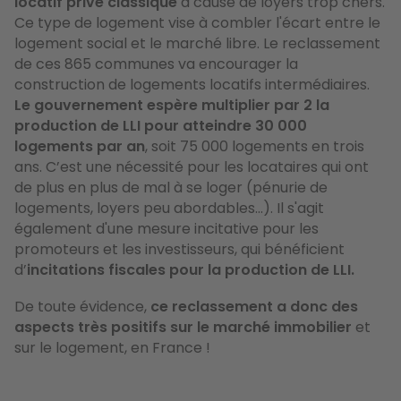
locatif privé classique
à cause de loyers trop chers.
Ce type de logement vise à combler l'écart entre le
logement social et le marché libre. Le reclassement
de ces 865 communes va encourager la
construction de logements locatifs intermédiaires.
Le gouvernement espère multiplier par 2 la
production de LLI pour atteindre 30 000
logements par an
, soit 75 000 logements en trois
ans. C’est une nécessité pour les locataires qui ont
de plus en plus de mal à se loger (pénurie de
logements, loyers peu abordables...). Il s'agit
également d'une mesure incitative pour les
promoteurs et les investisseurs, qui bénéficient
d’
incitations fiscales pour la production de LLI.
De toute évidence,
ce reclassement a donc des
aspects très positifs
sur le marché immobilier
et
sur le logement, en France !