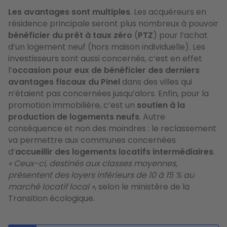
Les avantages sont multiples
. Les acquéreurs en
résidence principale seront plus nombreux à pouvoir
bénéficier du prêt à taux zéro
(
PTZ
) pour l’achat
d’un logement neuf (hors maison individuelle). Les
investisseurs sont aussi concernés, c’est en effet
l’
occasion pour eux de bénéficier des derniers
avantages fiscaux du Pinel
dans des villes qui
n’étaient pas concernées jusqu’alors. Enfin, pour la
promotion immobilière, c’est un
soutien à la
production de logements neufs
. Autre
conséquence et non des moindres : le reclassement
va permettre aux communes concernées
d’
accueillir des logements locatifs intermédiaires
.
« Ceux-ci, destinés aux classes moyennes,
présentent des loyers inférieurs de 10 à 15 % au
marché locatif local »
, selon le ministère de la
Transition écologique.