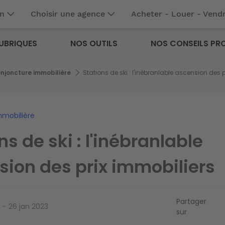
en
Choisir une agence
Acheter - Louer - Vend
UBRIQUES
NOS OUTILS
NOS CONSEILS PR
njoncture immobilière
Stations de ski : l'inébranlable ascension des 
mmobilière
ns de ski : l'inébranlable
sion des prix immobiliers
Partager
26 jan 2023
sur