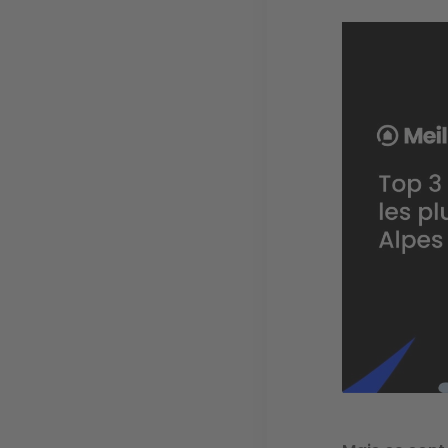
Image