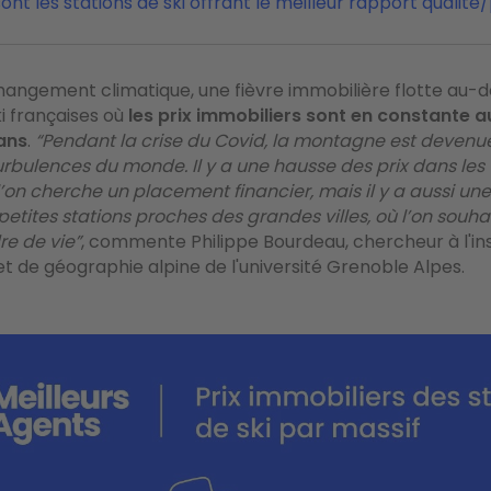
ont les stations de ski offrant le meilleur rapport qualité
hangement climatique, une fièvre immobilière flotte au-
ki françaises où
les prix immobiliers sont en constante
 ans
.
“Pendant la crise du Covid, la montagne est devenue
urbulences du monde. Il y a une hausse des prix dans les 
’on cherche un placement financier, mais il y a aussi un
 petites stations proches des grandes villes, où l’on souha
e de vie”
, commente Philippe Bourdeau, chercheur à l'ins
t de géographie alpine de l'université Grenoble Alpes.