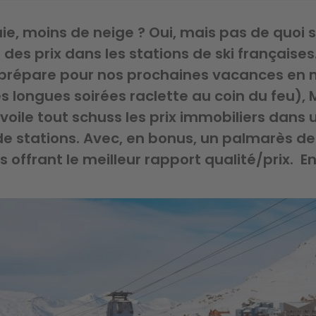
uie, moins de neige ? Oui, mais pas de quoi 
 des prix dans les stations de ski françaises.
e prépare pour nos prochaines vacances e
es longues soirées raclette au coin du feu), 
oile tout schuss les prix immobiliers dans 
de stations. Avec, en bonus, un palmarès de
ffrant le meilleur rapport qualité/prix. En 