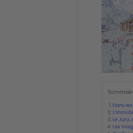
Sommair
Dans les
L’immobi
Le Jura, 
Les Vosg