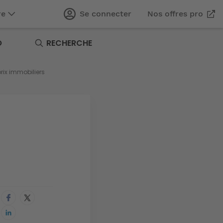
re
Se connecter
Nos offres pro
O
RECHERCHE
prix immobiliers