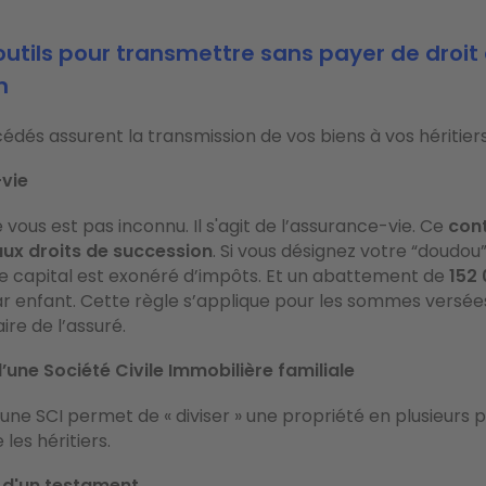
utils pour transmettre sans payer de droit
n
édés assurent la transmission de vos biens à vos héritiers
-vie
 vous est pas inconnu. Il s'agit de l’assurance-vie. Ce
cont
ux droits de succession
. Si vous désignez votre “doud
 le capital est exonéré d’impôts. Et un abattement de
152
r enfant. Cette règle s’applique pour les sommes versée
ire de l’assuré.
’une Société Civile Immobilière familiale
’une SCI permet de « diviser » une propriété en plusieurs p
 les héritiers.
 d'un testament