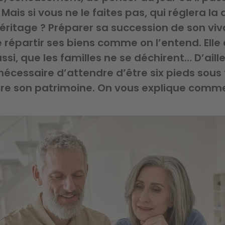
 Mais si vous ne le faites pas, qui réglera la
éritage ? Préparer sa succession de son viv
répartir ses biens comme on l’entend. Elle 
ssi, que les familles ne se déchirent… D’ailleu
nécessaire d’attendre d’être six pieds sous 
re son patrimoine. On vous explique comm