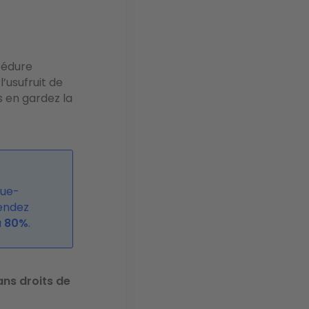
océdure
l’usufruit de
s en gardez la
nue-
tendez
à
80%
.
ans droits de