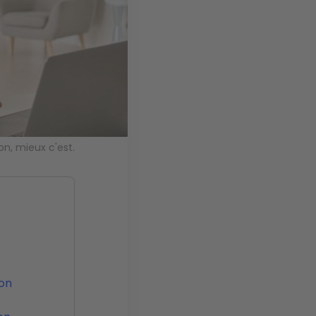
on, mieux c'est.
on