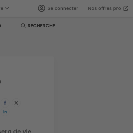
re
Se connecter
Nos offres pro
O
RECHERCHE
?
sera de vie