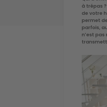
à trépas ?
de votre h
permet de 
parfois, au
n’est pas 
transmett
Image